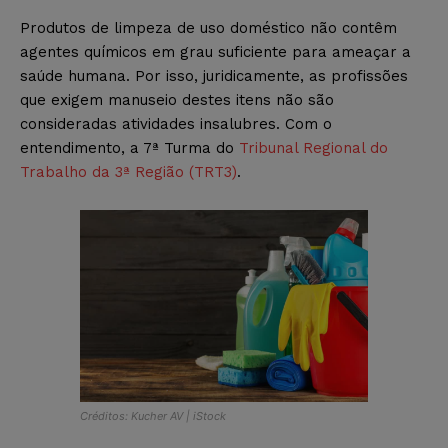
Produtos de limpeza de uso doméstico não contêm
agentes químicos em grau suficiente para ameaçar a
saúde humana. Por isso, juridicamente, as profissões
que exigem manuseio destes itens não são
consideradas atividades insalubres. Com o
entendimento, a 7ª Turma do
Tribunal Regional do
Trabalho da 3ª Região (TRT3)
.
Créditos: Kucher AV | iStock