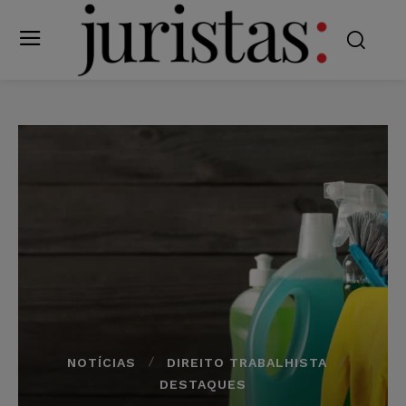
NOTÍCIAS
DIREITO TRABALHISTA
DESTAQUES