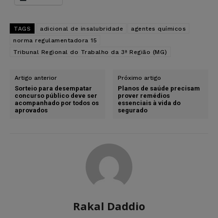
TAGS
adicional de insalubridade
agentes químicos
norma regulamentadora 15
Tribunal Regional do Trabalho da 3ª Região (MG)
Artigo anterior
Próximo artigo
Sorteio para desempatar
Planos de saúde precisam
concurso público deve ser
prover remédios
acompanhado por todos os
essenciais à vida do
aprovados
segurado
Rakal Daddio