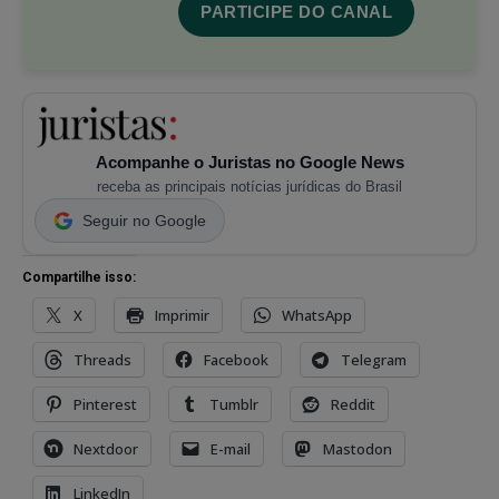
PARTICIPE DO CANAL
Acompanhe o Juristas no Google News
receba as principais notícias jurídicas do Brasil
Seguir no Google
Compartilhe isso:
X
Imprimir
WhatsApp
Threads
Facebook
Telegram
Pinterest
Tumblr
Reddit
Nextdoor
E-mail
Mastodon
LinkedIn