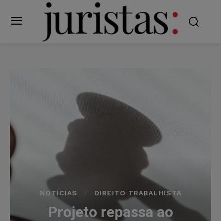
NOTÍCIAS
DIREITO TRABALHISTA
Projeto repassa ao