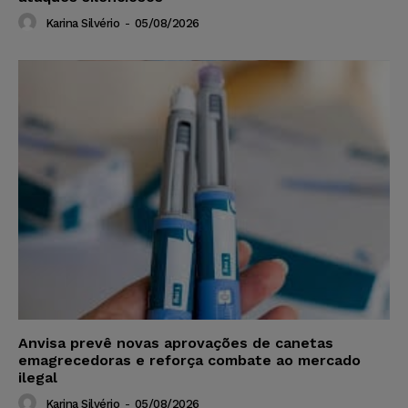
Karina Silvério
-
05/08/2026
Anvisa prevê novas aprovações de canetas
emagrecedoras e reforça combate ao mercado
ilegal
Karina Silvério
-
05/08/2026