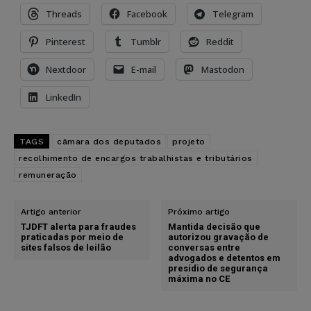
Threads
Facebook
Telegram
Pinterest
Tumblr
Reddit
Nextdoor
E-mail
Mastodon
LinkedIn
TAGS
câmara dos deputados
projeto
recolhimento de encargos trabalhistas e tributários
remuneração
Artigo anterior
Próximo artigo
TJDFT alerta para fraudes
Mantida decisão que
praticadas por meio de
autorizou gravação de
sites falsos de leilão
conversas entre
advogados e detentos em
presídio de segurança
máxima no CE