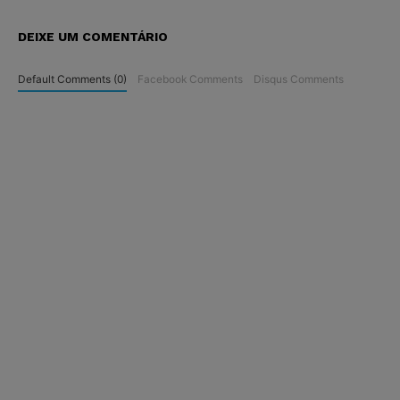
DEIXE UM COMENTÁRIO
Default Comments (0)
Facebook Comments
Disqus Comments