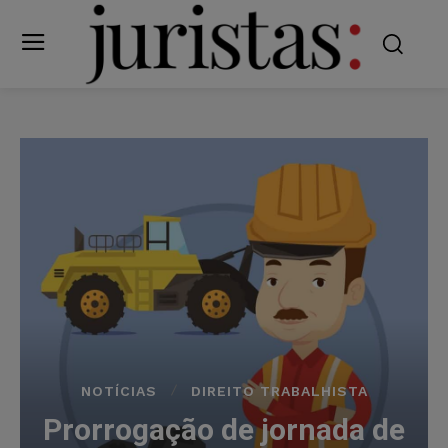
NOTÍCIAS
DIREITO TRABALHISTA
Prorrogação de jornada de