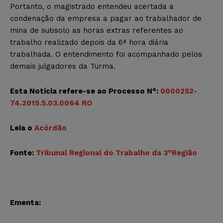
Portanto, o magistrado entendeu acertada a
condenação da empresa a pagar ao trabalhador de
mina de subsolo as horas extras referentes ao
trabalho realizado depois da 6ª hora diária
trabalhada. O entendimento foi acompanhado pelos
demais julgadores da Turma.
Esta Notícia refere-se ao Processo N°:
0000252-
74.2015.5.03.0064 RO
Leia o
Acórdão
Fonte:
Tribunal Regional do Trabalho da 3°Região
Ementa: