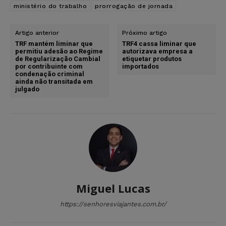
ministério do trabalho
prorrogação de jornada
Artigo anterior
Próximo artigo
TRF mantém liminar que
TRF4 cassa liminar que
permitiu adesão ao Regime
autorizava empresa a
de Regularização Cambial
etiquetar produtos
por contribuinte com
importados
condenação criminal
ainda não transitada em
julgado
Miguel Lucas
https://senhoresviajantes.com.br/