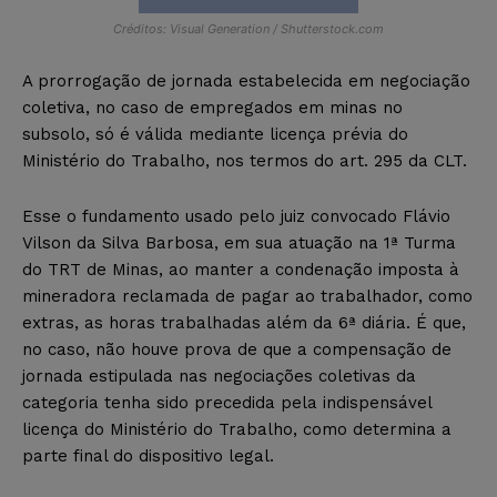
Créditos: Visual Generation / Shutterstock.com
A prorrogação de jornada estabelecida em negociação
coletiva, no caso de empregados em minas no
subsolo, só é válida mediante licença prévia do
Ministério do Trabalho, nos termos do art. 295 da CLT.
Esse o fundamento usado pelo juiz convocado Flávio
Vilson da Silva Barbosa, em sua atuação na 1ª Turma
do TRT de Minas, ao manter a condenação imposta à
mineradora reclamada de pagar ao trabalhador, como
extras, as horas trabalhadas além da 6ª diária. É que,
no caso, não houve prova de que a compensação de
jornada estipulada nas negociações coletivas da
categoria tenha sido precedida pela indispensável
licença do Ministério do Trabalho, como determina a
parte final do dispositivo legal.