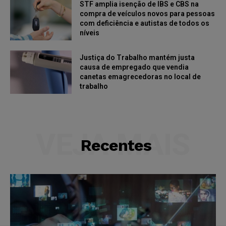
STF amplia isenção de IBS e CBS na
compra de veículos novos para pessoas
com deficiência e autistas de todos os
níveis
Justiça do Trabalho mantém justa
causa de empregado que vendia
canetas emagrecedoras no local de
trabalho
VEJA MAIS
Recentes