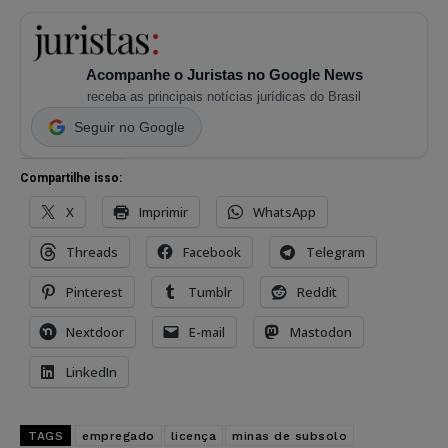
Acompanhe o Juristas no Google News
receba as principais notícias jurídicas do Brasil
Seguir no Google
Compartilhe isso:
X
Imprimir
WhatsApp
Threads
Facebook
Telegram
Pinterest
Tumblr
Reddit
Nextdoor
E-mail
Mastodon
LinkedIn
TAGS
empregado
licença
minas de subsolo