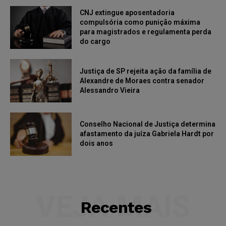
CNJ extingue aposentadoria
compulsória como punição máxima
para magistrados e regulamenta perda
do cargo
Justiça de SP rejeita ação da família de
Alexandre de Moraes contra senador
Alessandro Vieira
Conselho Nacional de Justiça determina
afastamento da juíza Gabriela Hardt por
dois anos
VEJA MAIS
Recentes