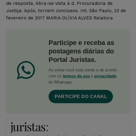
de resposta. Abra-se vista à d. Procuradoria de
Justiça. Após, tornem conclusos. Int. São Paulo, 23 de
fevereiro de 2017 MARIA OLÍVIA ALVES Relatora
Participe e receba as
postagens diárias do
Portal Juristas.
Ao entrar você está ciente e de acordo
com os
termos de uso
e
privacidade
do Whatsapp.
PARTICIPE DO CANAL