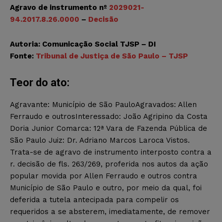
Agravo de instrumento nº
2029021-
94.2017.8.26.0000
–
Decisão
Autoria: Comunicação Social TJSP – DI
Fonte:
Tribunal de Justiça de São Paulo – TJSP
Teor do ato:
Agravante: Município de São PauloAgravados: Allen
Ferraudo e outrosInteressado: João Agripino da Costa
Doria Junior Comarca: 12ª Vara de Fazenda Pública de
São Paulo Juiz: Dr. Adriano Marcos Laroca Vistos.
Trata-se de agravo de instrumento interposto contra a
r. decisão de fls. 263/269, proferida nos autos da ação
popular movida por Allen Ferraudo e outros contra
Município de São Paulo e outro, por meio da qual, foi
deferida a tutela antecipada para compelir os
requeridos a se absterem, imediatamente, de remover