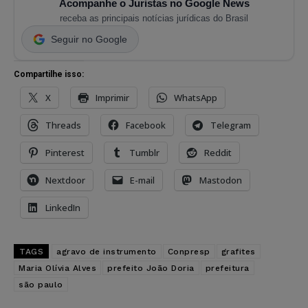
Acompanhe o Juristas no Google News
receba as principais notícias jurídicas do Brasil
Seguir no Google
Compartilhe isso:
X
Imprimir
WhatsApp
Threads
Facebook
Telegram
Pinterest
Tumblr
Reddit
Nextdoor
E-mail
Mastodon
LinkedIn
TAGS
agravo de instrumento
Conpresp
grafites
Maria Olívia Alves
prefeito João Doria
prefeitura
são paulo