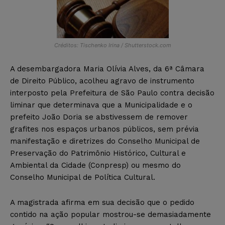
Créditos: Tischenko Irina / Shutterstock.com
A desembargadora Maria Olívia Alves, da 6ª Câmara
de Direito Público, acolheu agravo de instrumento
interposto pela Prefeitura de São Paulo contra decisão
liminar que determinava que a Municipalidade e o
prefeito João Doria se abstivessem de remover
grafites nos espaços urbanos públicos, sem prévia
manifestação e diretrizes do Conselho Municipal de
Preservação do Patrimônio Histórico, Cultural e
Ambiental da Cidade (Conpresp) ou mesmo do
Conselho Municipal de Política Cultural.
A magistrada afirma em sua decisão que o pedido
contido na ação popular mostrou-se demasiadamente