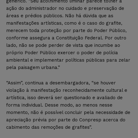
genérico. “Seu acolhimento liminar parece tolher a
ação do administrador no cuidado e preservação de
áreas e prédios públicos. Não há dúvida que as
manifestações artísticas, como é o caso do grafite,
merecem toda proteção por parte do Poder Público,
conforme assegura a Constituição Federal. Por outro
lado, não se pode perder de vista que incumbe ao
próprio Poder Público exercer o poder de polícia
ambiental e implementar políticas públicas para zelar
pela paisagem urbana.”
“Assim”, continua a desembargadora, “se houver
violação à manifestação reconhecidamente cultural e
artística, isso deverá ser questionado e avaliado de
forma individual. Desse modo, ao menos nesse
momento, não é possível concluir pela necessidade de
apreciação prévia por parte do Conpresp acerca do
cabimento das remoções de grafites”.