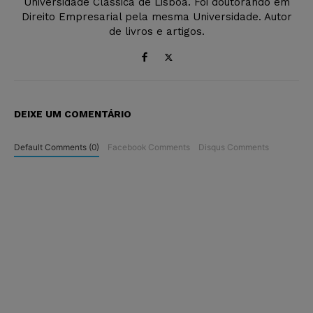
Universidade Clássica de Lisboa. Foi doutorando em
Direito Empresarial pela mesma Universidade. Autor
de livros e artigos.
DEIXE UM COMENTÁRIO
Default Comments (0)
Facebook Comments
Disqus Comments