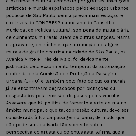
o patrimônio cultural composto por grafites, inscrições
artísticas e murais espalhados pelos espaços urbanos
públicos de São Paulo, sem a prévia manifestação e
diretrizes do CONPRESP ou mesmo do Conselho
Municipal de Política Cultural, sob pena de multa diária
de quinhentos mil reais, além de outras sanções. Narra
o agravante, em síntese, que a remoção de alguns
murais de grafite ocorrida na cidade de São Paulo, na
Avenida Vinte e Três de Maio, foi devidamente
justificada pelo exaurimento temporal da autorização
conferida pela Comissão de Proteção à Paisagem
Urbana (CPPU) e também pelo fato de que os murais
já se encontravam degradados por pichações ou
desgastados pela emissão de gases pelos veículos.
Assevera que há política de fomento à arte de rua no
âmbito municipal e que tal expressão cultural deve ser
considerada à luz da paisagem urbana, de modo que
não pode ser analisada tão somente sob a
perspectiva do artista ou do entusiasta. Afirma que a