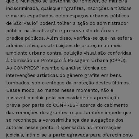
que o Município se abstenha de remover, de maneira
indiscriminada, quaisquer “grafites, inscrições artísticas
e murais espalhados pelos espaços urbanos públicos
de São Paulo” poderá tolher a ação do administrador
público na fiscalização e preservação de áreas e
prédios públicos. Além disso, verifica-se que, na esfera
administrativa, as atribuições de proteção ao meio
ambiente urbano contra poluição visual são conferidas
à Comissão de Proteção à Paisagem Urbana (CPPU).
Ao CONPRESP incumbe à análise técnica de
intervenções artísticas do gênero grafite em bens
tombados, sob o enfoque da proteção destes últimos.
Desse modo, ao menos nesse momento, não é
possível concluir pela necessidade de apreciação
prévia por parte do CONPRESP acerca do cabimento
das remoções dos grafites, o que também impede que
se reconheça a verossimilhança das alegações dos
autores nesse ponto. Dispensadas as informações
judiciais, intime-se a parte agravada para oferecimento