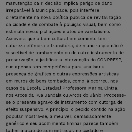
manutenção da r. decisão implica perigo de dano
irreparável à Municipalidade, pois interfere
diretamente na nova política pública de revitalização
da cidade e de combate à poluição visual, bem como
estimula novas pichações e atos de vandalismo.
Assevera que o bem cultural em comento tem
natureza efêmera e transitória, de maneira que não é
suscetível de tombamento ou de outro instrumento de
preservação, a justificar a intervenção do CONPRESP,
que apenas tem competência para analisar a
presença de grafites e outras expressões artísticas
em muros de bens tombados, como já ocorreu, nos
casos da Escola Estadual Professora Marina Cintra,
nos Arcos da Rua Jandaia ou Arcos do Jânio. Processe-
se o presente agravo de instrumento com outorga de
efeito suspensivo. A princípio, o pedido contido na ação
popular mostra-se, a meu ver, demasiadamente
genérico e seu acolhimento liminar parece também
tolher a ação do administrador, no cuidado e