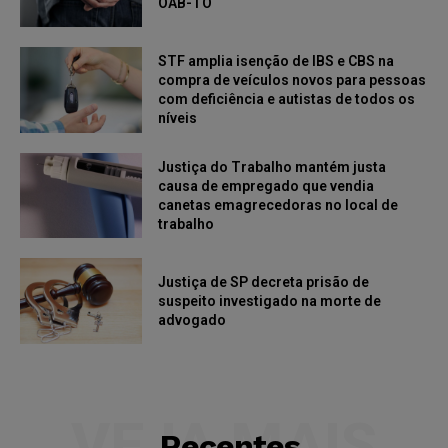
OAB-TO
STF amplia isenção de IBS e CBS na
compra de veículos novos para pessoas
com deficiência e autistas de todos os
níveis
Justiça do Trabalho mantém justa
causa de empregado que vendia
canetas emagrecedoras no local de
trabalho
Justiça de SP decreta prisão de
suspeito investigado na morte de
advogado
VEJA MAIS
Recentes