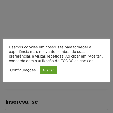
Usamos cookies em nosso site para fornecer a
experiência mais relevante, lembrando suas
preferências e visitas repetidas. Ao clicar em “Aceitar”,
concorda com a utilização de TODOS os cookies.
COMPARTILHE
Configurações
Aceitar
Inscreva-se