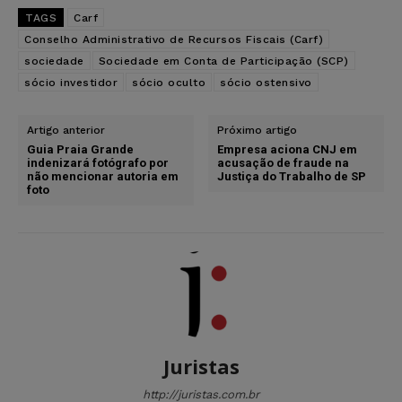
TAGS
Carf
Conselho Administrativo de Recursos Fiscais (Carf)
sociedade
Sociedade em Conta de Participação (SCP)
sócio investidor
sócio oculto
sócio ostensivo
Artigo anterior
Próximo artigo
Guia Praia Grande
Empresa aciona CNJ em
indenizará fotógrafo por
acusação de fraude na
não mencionar autoria em
Justiça do Trabalho de SP
foto
Juristas
http://juristas.com.br