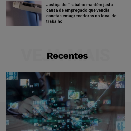
Justiça do Trabalho mantém justa
causa de empregado que vendia
canetas emagrecedoras no local de
trabalho
VEJA MAIS
Recentes