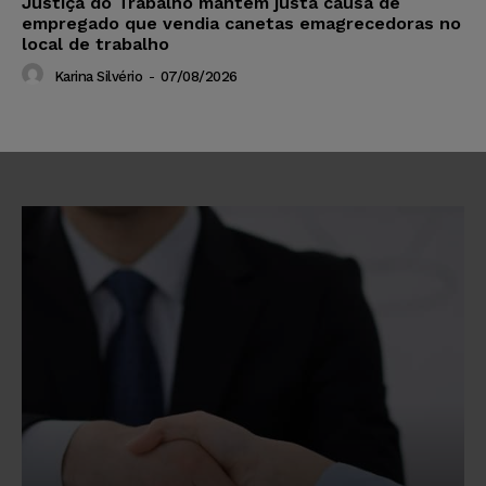
Justiça do Trabalho mantém justa causa de
empregado que vendia canetas emagrecedoras no
local de trabalho
Karina Silvério
-
07/08/2026