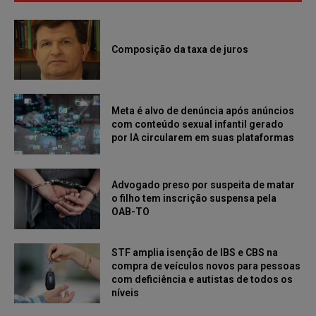
Composição da taxa de juros
Meta é alvo de denúncia após anúncios
com conteúdo sexual infantil gerado
por IA circularem em suas plataformas
Advogado preso por suspeita de matar
o filho tem inscrição suspensa pela
OAB-TO
STF amplia isenção de IBS e CBS na
compra de veículos novos para pessoas
com deficiência e autistas de todos os
níveis