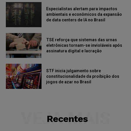
Especialistas alertam para impactos
ambientais e econômicos da expansão
de data centers de IA no Brasil
TSE reforça que sistemas das urnas
eletrônicas tornam-se invioláveis após
assinatura digital e lacração
STF inicia julgamento sobre
constitucionalidade da proibição dos
jogos de azar no Brasil
VEJA MAIS
Recentes