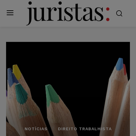
NOTÍCIAS
DIREITO TRABALHISTA