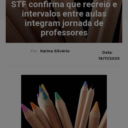
STF confirma que recreio e
intervalos entre aulas
integram jornada de
professores
Por
Karina Silvério
Data:
19/11/2025