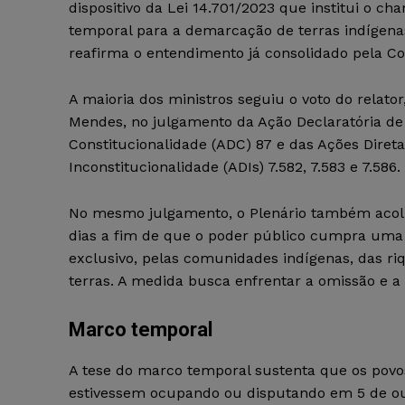
dispositivo da Lei 14.701/2023 que institui o 
temporal para a demarcação de terras indígenas
reafirma o entendimento já consolidado pela Co
A maioria dos ministros seguiu o voto do relator
Mendes, no julgamento da Ação Declaratória de
Constitucionalidade (ADC) 87 e das Ações Diret
Inconstitucionalidade (ADIs) 7.582, 7.583 e 7.586.
No mesmo julgamento, o Plenário também acolhe
dias a fim de que o poder público cumpra uma s
exclusivo, pelas comunidades indígenas, das riq
terras. A medida busca enfrentar a omissão e a
Marco temporal
A tese do marco temporal sustenta que os povos
estivessem ocupando ou disputando em 5 de ou