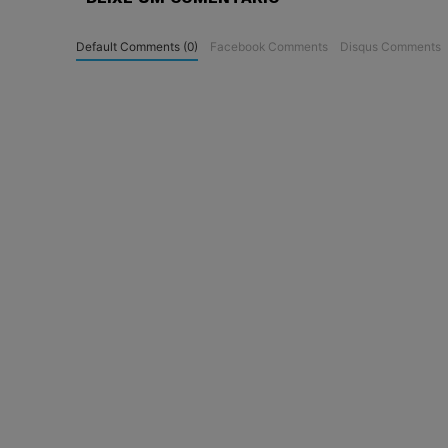
Default Comments (0)
Facebook Comments
Disqus Comments