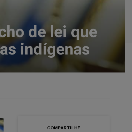
cho de lei que
ras indígenas
COMPARTILHE