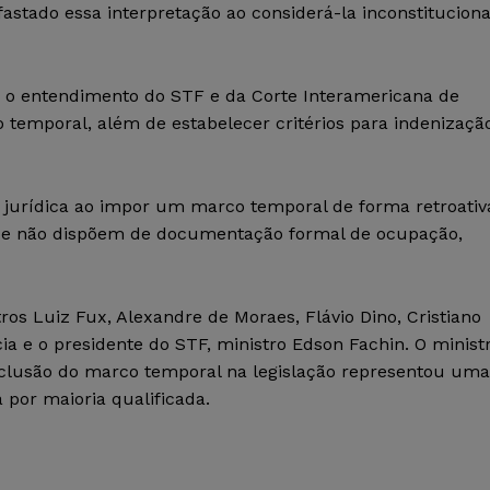
astado essa interpretação ao considerá-la inconstituciona
u o entendimento do STF e da Corte Interamericana de
o temporal, além de estabelecer critérios para indenizaçã
 jurídica ao impor um marco temporal de forma retroativ
que não dispõem de documentação formal de ocupação,
os Luiz Fux, Alexandre de Moraes, Flávio Dino, Cristiano
a e o presidente do STF, ministro Edson Fachin. O minist
nclusão do marco temporal na legislação representou uma
 por maioria qualificada.