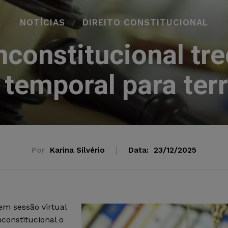
NOTÍCIAS
DIREITO CONSTITUCIONAL
nconstitucional tre
temporal para ter
Por
Karina Silvério
Data:
23/12/2025
em sessão virtual
nconstitucional o