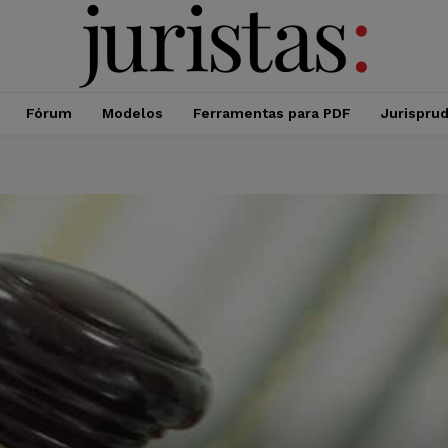
Fórum
Modelos
Ferramentas para PDF
Jurispru