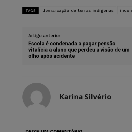
demarcação de terras indígenas
incon
TAGS
Artigo anterior
Escola é condenada a pagar pensão
vitalícia a aluno que perdeu a visão de um
olho após acidente
Karina Silvério
DEIXE UM COMENTÁRIO