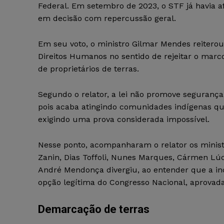
Federal. Em setembro de 2023, o STF já havia af
em decisão com repercussão geral.
Em seu voto, o ministro Gilmar Mendes reitero
Direitos Humanos no sentido de rejeitar o marc
de proprietários de terras.
Segundo o relator, a lei não promove segurança
pois acaba atingindo comunidades indígenas 
exigindo uma prova considerada impossível.
Nesse ponto, acompanharam o relator os ministr
Zanin, Dias Toffoli, Nunes Marques, Cármen Lúci
André Mendonça divergiu, ao entender que a i
opção legítima do Congresso Nacional, aprovada
Demarcação de terras