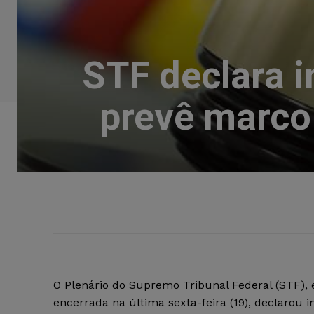
STF declara i
prevê marco 
O Plenário do Supremo Tribunal Federal (STF), 
encerrada na última sexta-feira (19), declarou i