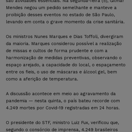
são atividades essenciais. Na segunda-feira (5), Gilmar
Mendes negou um pedido semelhante e manteve a
proibição desses eventos no estado de São Paulo,
levando em conta o grave momento da crise sanitária.
Os ministros Nunes Marques e Dias Toffoli, divergiram
da maioria. Marques considerou possível a realização
de missas e cultos de forma prudente e com a
harmonização de medidas preventivas, observando o
espaço arejado, a capacidade do local, o espaçamento
entre os fieis, o uso de máscaras e álcool gel, bem
como a aferição de temperatura.
A discussão acontece em meio ao agravamento da
pandemia — nesta quinta, o país bateu recorde com
4.249 mortes por Covid-19 registradas em 24 horas.
O presidente do STF, ministro Luiz Fux, verificou que,
segundo o consórcio de imprensa, 4.249 brasileiros