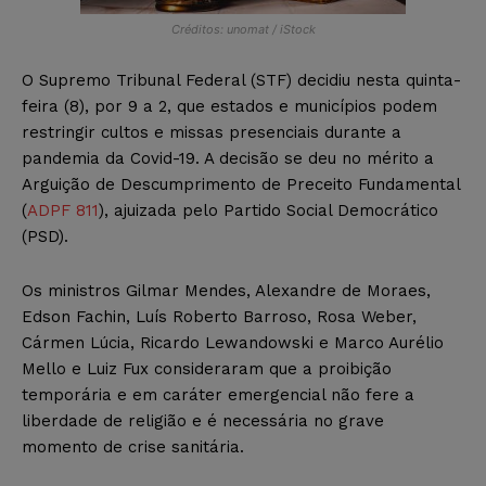
Créditos: unomat / iStock
O Supremo Tribunal Federal (STF) decidiu nesta quinta-
feira (8), por 9 a 2, que estados e municípios podem
restringir cultos e missas presenciais durante a
pandemia da Covid-19. A decisão se deu no mérito a
Arguição de Descumprimento de Preceito Fundamental
(
ADPF 811
), ajuizada pelo Partido Social Democrático
(PSD).
Os ministros Gilmar Mendes, Alexandre de Moraes,
Edson Fachin, Luís Roberto Barroso, Rosa Weber,
Cármen Lúcia, Ricardo Lewandowski e Marco Aurélio
Mello e Luiz Fux consideraram que a proibição
temporária e em caráter emergencial não fere a
liberdade de religião e é necessária no grave
momento de crise sanitária.