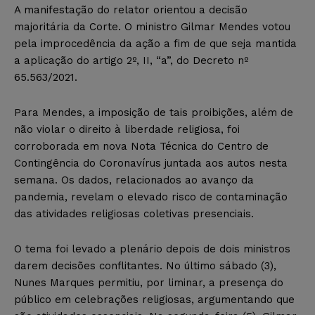
A manifestação do relator orientou a decisão
majoritária da Corte. O ministro Gilmar Mendes votou
pela improcedência da ação a fim de que seja mantida
a aplicação do artigo 2º, II, “a”, do Decreto nº
65.563/2021.
Para Mendes, a imposição de tais proibições, além de
não violar o direito à liberdade religiosa, foi
corroborada em nova Nota Técnica do Centro de
Contingência do Coronavírus juntada aos autos nesta
semana. Os dados, relacionados ao avanço da
pandemia, revelam o elevado risco de contaminação
das atividades religiosas coletivas presenciais.
O tema foi levado a plenário depois de dois ministros
darem decisões conflitantes. No último sábado (3),
Nunes Marques permitiu, por liminar, a presença do
público em celebrações religiosas, argumentando que