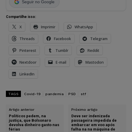
Seguir no Google
Compartilhe isso:
X
Imprimir
WhatsApp
Threads
Facebook
Telegram
Pinterest
Tumblr
Reddit
Nextdoor
E-mail
Mastodon
LinkedIn
TAGS
Covid-19
pandemia
PSD
stf
Artigo anterior
Próximo artigo
Políticos pedem, na
Deve ser indenizada
justiça, que Bolsonaro
passageira impedida de
devolva dinheiro gasto nas
embarcar em voo após
férias
falha na na máquina de