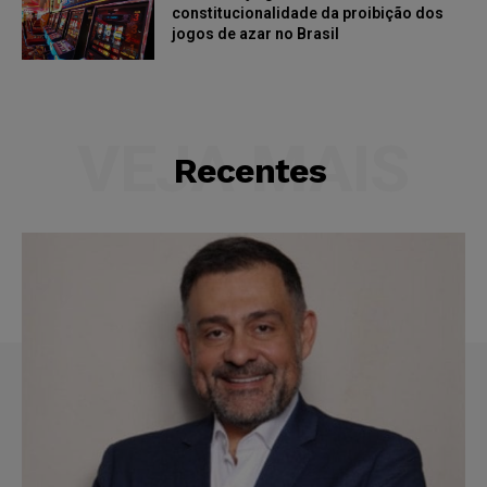
constitucionalidade da proibição dos
jogos de azar no Brasil
VEJA MAIS
Recentes