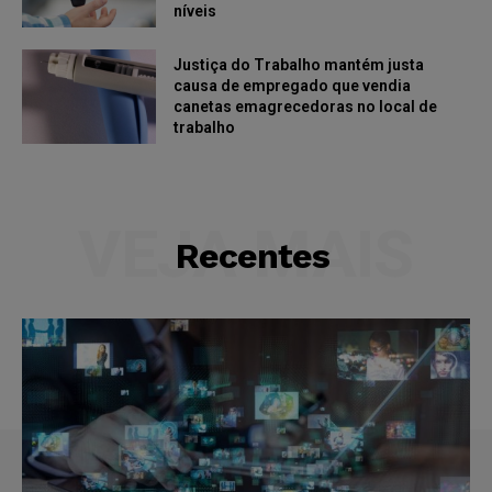
níveis
Justiça do Trabalho mantém justa
causa de empregado que vendia
canetas emagrecedoras no local de
trabalho
VEJA MAIS
Recentes