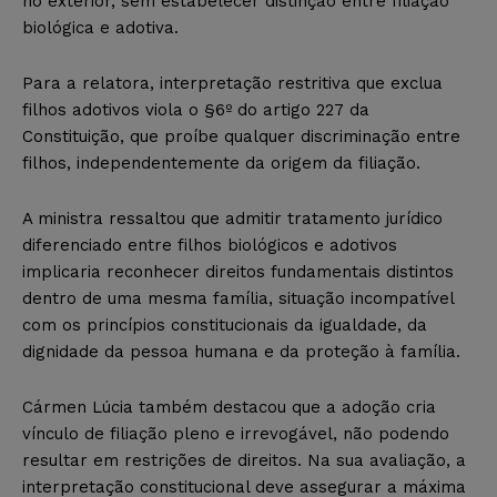
no exterior, sem estabelecer distinção entre filiação
biológica e adotiva.
Para a relatora, interpretação restritiva que exclua
filhos adotivos viola o §6º do artigo 227 da
Constituição, que proíbe qualquer discriminação entre
filhos, independentemente da origem da filiação.
A ministra ressaltou que admitir tratamento jurídico
diferenciado entre filhos biológicos e adotivos
implicaria reconhecer direitos fundamentais distintos
dentro de uma mesma família, situação incompatível
com os princípios constitucionais da igualdade, da
dignidade da pessoa humana e da proteção à família.
Cármen Lúcia também destacou que a adoção cria
vínculo de filiação pleno e irrevogável, não podendo
resultar em restrições de direitos. Na sua avaliação, a
interpretação constitucional deve assegurar a máxima