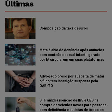
Últimas
Composição da taxa de juros
Meta é alvo de denúncia após anúncios
com conteúdo sexual infantil gerado
por IA circularem em suas plataformas
Advogado preso por suspeita de matar
o filho tem inscrição suspensa pela
OAB-TO
STF amplia isenção de IBS e CBS na
compra de veículos novos para pessoas
com deficiência e autistas de todos os