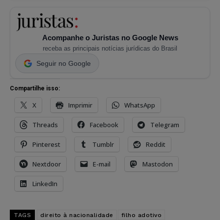
Acompanhe o Juristas no Google News
receba as principais notícias jurídicas do Brasil
Seguir no Google
Compartilhe isso:
X
Imprimir
WhatsApp
Threads
Facebook
Telegram
Pinterest
Tumblr
Reddit
Nextdoor
E-mail
Mastodon
LinkedIn
TAGS
direito à nacionalidade
filho adotivo