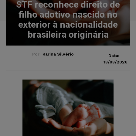
STF reconhece direito de
filho adotivo nascido no
exterior à nacionalidade
brasileira originária
Por
Karina Silvério
Data:
13/03/2026