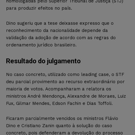
homologadas pelo Superior Tribunal de Justiça (STJ)
para produzir efeitos no país.
Dino sugeriu que a tese deixasse expresso que o
reconhecimento da nacionalidade depende da
validação da adoção de acordo com as regras do
ordenamento jurídico brasileiro.
Resultado do julgamento
No caso concreto, utilizado como leading case, o STF
deu parcial provimento ao recurso extraordinário por
maioria de votos. Acompanharam a relatora os
ministros André Mendonça, Alexandre de Moraes, Luiz
Fux, Gilmar Mendes, Edson Fachin e Dias Toffoli.
Ficaram parcialmente vencidos os ministros Flávio
Dino e Cristiano Zanin quanto à solução do caso
concreto, pois defenderam a devolução do processo