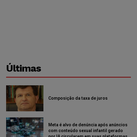
Últimas
Composição da taxa de juros
Meta é alvo de denúncia após anúncios
com conteúdo sexual infantil gerado
por IA circularem em suas plataformas