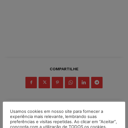
COMPARTILHE
Usamos cookies em nosso site para fornecer a
Inscreva-se
experiência mais relevante, lembrando suas
preferências e visitas repetidas. Ao clicar em “Aceitar”,
concorda com a utilização de TODOS os cookies.