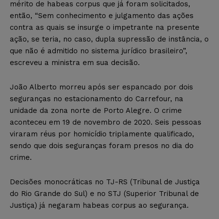
mérito de habeas corpus que já foram solicitados,
então, “Sem conhecimento e julgamento das ações
contra as quais se insurge o impetrante na presente
ação, se teria, no caso, dupla supressão de instância, o
que não é admitido no sistema jurídico brasileiro”,
escreveu a ministra em sua decisão.
João Alberto morreu após ser espancado por dois
seguranças no estacionamento do Carrefour, na
unidade da zona norte de Porto Alegre. O crime
aconteceu em 19 de novembro de 2020. Seis pessoas
viraram réus por homicídio triplamente qualificado,
sendo que dois seguranças foram presos no dia do
crime.
Decisões monocráticas no TJ-RS (Tribunal de Justiça
do Rio Grande do Sul) e no STJ (Superior Tribunal de
Justiça) já negaram habeas corpus ao segurança.