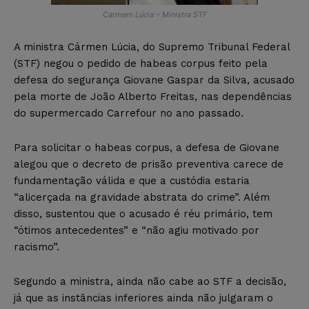
Carmem Lúcia – Ministra STF
A ministra Cármen Lúcia, do Supremo Tribunal Federal
(STF) negou o pedido de habeas corpus feito pela
defesa do segurança Giovane Gaspar da Silva, acusado
pela morte de João Alberto Freitas, nas dependências
do supermercado Carrefour no ano passado.
Para solicitar o habeas corpus, a defesa de Giovane
alegou que o decreto de prisão preventiva carece de
fundamentação válida e que a custódia estaria
“alicerçada na gravidade abstrata do crime”. Além
disso, sustentou que o acusado é réu primário, tem
“ótimos antecedentes” e “não agiu motivado por
racismo”.
Segundo a ministra, ainda não cabe ao STF a decisão,
já que as instâncias inferiores ainda não julgaram o