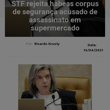
STF rejeita habeas corpus
de segurança acusado de
assassinato em
supermercado
Por
Ricardo Krusty
Data:
14/04/2021