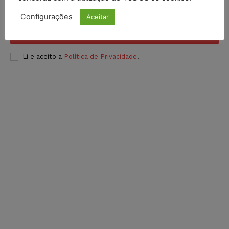
Configurações
Aceitar
INSCREVER
Li e aceito a
Política de Privacidade
.