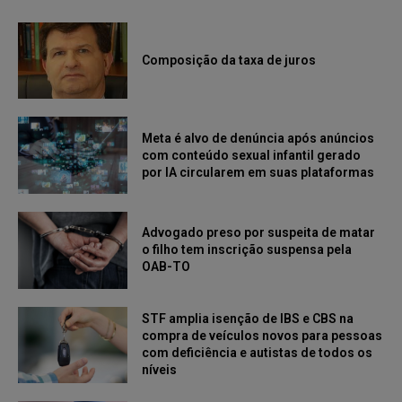
Composição da taxa de juros
Meta é alvo de denúncia após anúncios
com conteúdo sexual infantil gerado
por IA circularem em suas plataformas
Advogado preso por suspeita de matar
o filho tem inscrição suspensa pela
OAB-TO
STF amplia isenção de IBS e CBS na
compra de veículos novos para pessoas
com deficiência e autistas de todos os
níveis