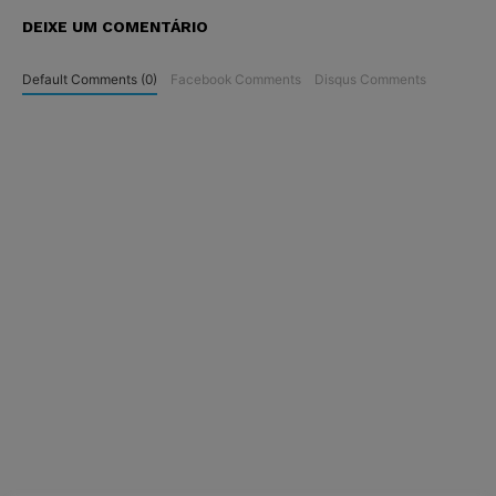
DEIXE UM COMENTÁRIO
Default Comments (0)
Facebook Comments
Disqus Comments