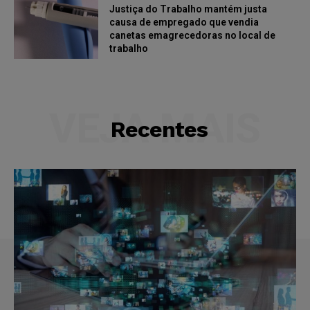
Justiça do Trabalho mantém justa
causa de empregado que vendia
canetas emagrecedoras no local de
trabalho
VEJA MAIS
Recentes