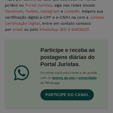
jurídico no
Portal Juristas
, siga nas redes sociais
:
Facebook
,
Twitter
,
Instagram
e
Linkedin
. Adquira sua
certificação digital e-CPF e e-CNPJ na com a
Juristas
Certificação Digital
, entre em contato conosco
por
email
ou pelo
WhatsApp (83) 9 93826000
Participe e receba as
postagens diárias do
Portal Juristas.
Ao entrar você está ciente e de acordo
com os
termos de uso
e
privacidade
do Whatsapp.
PARTICIPE DO CANAL