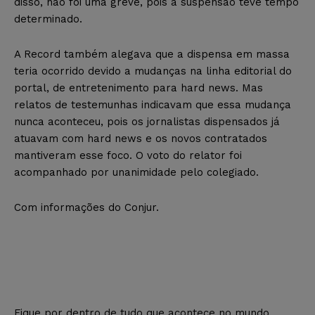
disso, não foi uma greve, pois a suspensão teve tempo
determinado.
A Record também alegava que a dispensa em massa
teria ocorrido devido a mudanças na linha editorial do
portal, de entretenimento para hard news. Mas
relatos de testemunhas indicavam que essa mudança
nunca aconteceu, pois os jornalistas dispensados já
atuavam com hard news e os novos contratados
mantiveram esse foco. O voto do relator foi
acompanhado por unanimidade pelo colegiado.
Com informações do Conjur.
Fique por dentro de tudo que acontece no mundo