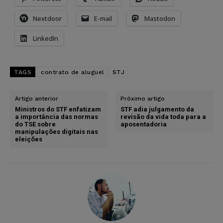
Nextdoor
E-mail
Mastodon
LinkedIn
TAGS
contrato de aluguel
STJ
Artigo anterior
Próximo artigo
Ministros do STF enfatizam
STF adia julgamento da
a importância das normas
revisão da vida toda para a
do TSE sobre
aposentadoria
manipulações digitais nas
eleições