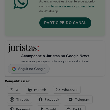
Ao entrar você está ciente e de acordo
com os
termos de uso
e
privacidade
do Whatsapp.
PARTICIPE DO CANAL
Acompanhe o Juristas no Google News
receba as principais notícias jurídicas do Brasil
Seguir no Google
Compartilhe isso:
X
Imprimir
WhatsApp
Threads
Facebook
Telegram
Pinterest
Tumblr
Reddit