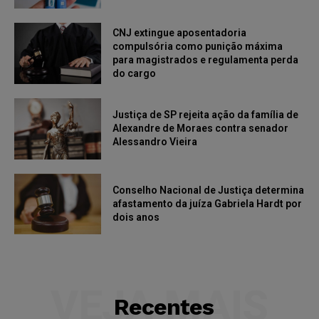
CNJ extingue aposentadoria
compulsória como punição máxima
para magistrados e regulamenta perda
do cargo
Justiça de SP rejeita ação da família de
Alexandre de Moraes contra senador
Alessandro Vieira
Conselho Nacional de Justiça determina
afastamento da juíza Gabriela Hardt por
dois anos
VEJA MAIS
Recentes