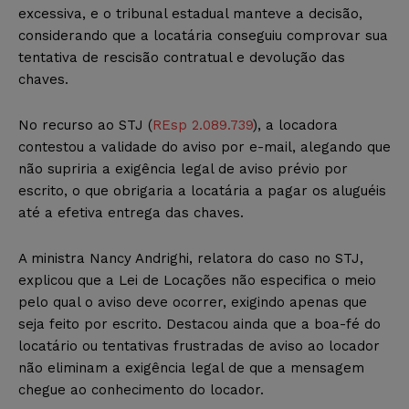
excessiva, e o tribunal estadual manteve a decisão,
considerando que a locatária conseguiu comprovar sua
tentativa de rescisão contratual e devolução das
chaves.
No recurso ao STJ (
REsp 2.089.739
), a locadora
contestou a validade do aviso por e-mail, alegando que
não supriria a exigência legal de aviso prévio por
escrito, o que obrigaria a locatária a pagar os aluguéis
até a efetiva entrega das chaves.
A ministra Nancy Andrighi, relatora do caso no STJ,
explicou que a Lei de Locações não especifica o meio
pelo qual o aviso deve ocorrer, exigindo apenas que
seja feito por escrito. Destacou ainda que a boa-fé do
locatário ou tentativas frustradas de aviso ao locador
não eliminam a exigência legal de que a mensagem
chegue ao conhecimento do locador.