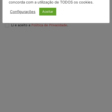
concorda com a utilização de TODOS os cookies.
Configurações
Aceitar
INSCREVER
Li e aceito a
Política de Privacidade
.