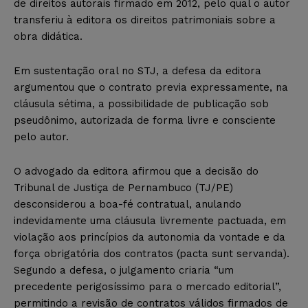
de direitos autorais firmado em 2012, pelo qual o autor
transferiu à editora os direitos patrimoniais sobre a
obra didática.
Em sustentação oral no STJ, a defesa da editora
argumentou que o contrato previa expressamente, na
cláusula sétima, a possibilidade de publicação sob
pseudônimo, autorizada de forma livre e consciente
pelo autor.
O advogado da editora afirmou que a decisão do
Tribunal de Justiça de Pernambuco (TJ/PE)
desconsiderou a boa-fé contratual, anulando
indevidamente uma cláusula livremente pactuada, em
violação aos princípios da autonomia da vontade e da
força obrigatória dos contratos (pacta sunt servanda).
Segundo a defesa, o julgamento criaria “um
precedente perigosíssimo para o mercado editorial”,
permitindo a revisão de contratos válidos firmados de