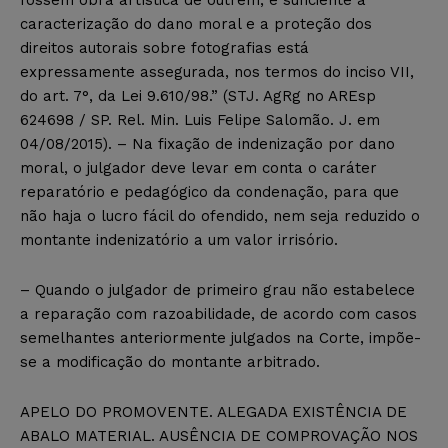
caracterização do dano moral e a proteção dos
direitos autorais sobre fotografias está
expressamente assegurada, nos termos do inciso VII,
do art. 7°, da Lei 9.610/98.” (STJ. AgRg no AREsp
624698 / SP. Rel. Min. Luis Felipe Salomão. J. em
04/08/2015). – Na fixação de indenização por dano
moral, o julgador deve levar em conta o caráter
reparatório e pedagógico da condenação, para que
não haja o lucro fácil do ofendido, nem seja reduzido o
montante indenizatório a um valor irrisório.
– Quando o julgador de primeiro grau não estabelece
a reparação com razoabilidade, de acordo com casos
semelhantes anteriormente julgados na Corte, impõe-
se a modificação do montante arbitrado.
APELO DO PROMOVENTE. ALEGADA EXISTÊNCIA DE
ABALO MATERIAL. AUSÊNCIA DE COMPROVAÇÃO NOS