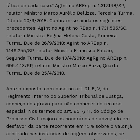
fática de cada caso.” AgInt no AREsp n. 1.312.148/SP,
relator Ministro Marco Aurélio Bellizze, Terceira Turma,
DJe de 20/9/2018. Confiram-se ainda os seguintes
precedentes: AgInt no AgInt no REsp n. 1.731.585/SC,
relatora Ministra Regina Helena Costa, Primeira
Turma, DJe de 26/9/2018; AgInt no AREsp n.
1.149.255/SP, relator Ministro Francisco Falcão,
Segunda Turma, DJe de 13/4/2018; AgRg no AREsp n.
695.443/SP, relator Ministro Marco Buzzi, Quarta
Turma, DJe de 25/4/2018.
Ante o exposto, com base no art. 21-E, V, do
Regimento Interno do Superior Tribunal de Justiça,
conheço do agravo para não conhecer do recurso
especial. Nos termos do art. 85, § 11, do Código de
Processo Civil, majoro os honorários de advogado em
desfavor da parte recorrente em 15% sobre o valor já
arbitrado nas instâncias de origem, observados, se