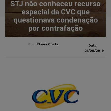
STJ não conheceu recurso
especial da CVC que
questionava condenação
por contrafação
Por
Flávia Costa
Data:
21/08/2019