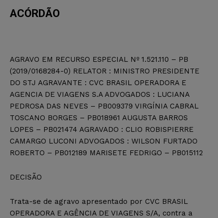
ACÓRDÃO
AGRAVO EM RECURSO ESPECIAL Nº 1.521.110 – PB
(2019/0168284-0) RELATOR : MINISTRO PRESIDENTE
DO STJ AGRAVANTE : CVC BRASIL OPERADORA E
AGENCIA DE VIAGENS S.A ADVOGADOS : LUCIANA
PEDROSA DAS NEVES – PB009379 VIRGÍNIA CABRAL
TOSCANO BORGES – PB018961 AUGUSTA BARROS
LOPES – PB021474 AGRAVADO : CLIO ROBISPIERRE
CAMARGO LUCONI ADVOGADOS : WILSON FURTADO
ROBERTO – PB012189 MARISETE FEDRIGO – PB015112
DECISÃO
Trata-se de agravo apresentado por CVC BRASIL
OPERADORA E AGÊNCIA DE VIAGENS S/A, contra a