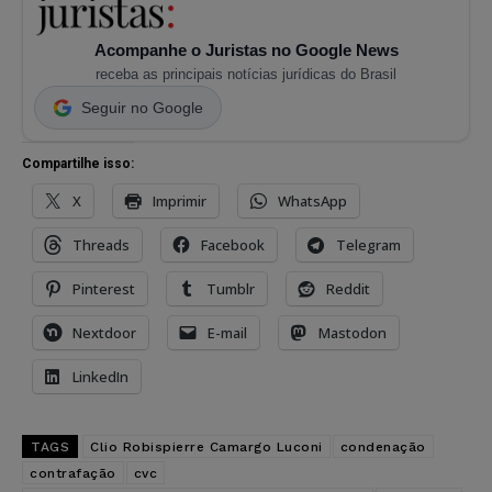
Acompanhe o Juristas no Google News
receba as principais notícias jurídicas do Brasil
Seguir no Google
Compartilhe isso:
X
Imprimir
WhatsApp
Threads
Facebook
Telegram
Pinterest
Tumblr
Reddit
Nextdoor
E-mail
Mastodon
LinkedIn
TAGS
Clio Robispierre Camargo Luconi
condenação
contrafação
cvc