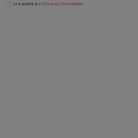
Li e aceito a
Política de Privacidade
.