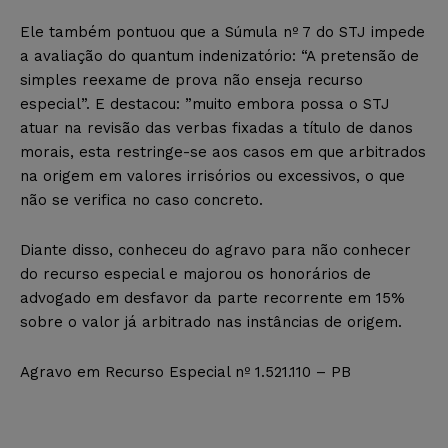
Ele também pontuou que a Súmula nº 7 do STJ impede
a avaliação do quantum indenizatório: “A pretensão de
simples reexame de prova não enseja recurso
especial”. E destacou: ”muito embora possa o STJ
atuar na revisão das verbas fixadas a título de danos
morais, esta restringe-se aos casos em que arbitrados
na origem em valores irrisórios ou excessivos, o que
não se verifica no caso concreto.
Diante disso, conheceu do agravo para não conhecer
do recurso especial e majorou os honorários de
advogado em desfavor da parte recorrente em 15%
sobre o valor já arbitrado nas instâncias de origem.
Agravo em Recurso Especial nº 1.521.110 – PB