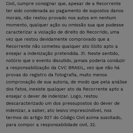
Civil, cumpre consignar que, apesar de a Recorrente
ter sido condenada ao pagamento de supostos danos
morais, não restou provado nos autos em nenhum
momento, qualquer ação ou omissão sua que pudesse
caracterizar a violação de direito do Recorrido, uma
vez que restou devidamente comprovado que a
Recorrente não cometeu qualquer ato ilícito apto a
ensejar a indenização pretendida. 31. Neste sentido,
notório que o evento discutido, jamais poderia conduzir
a responsabilização da CVC BRASIL, vez que não há
provas do registro da fotografia, muito menos
comprovação de sua autoria, de modo que pela análise
dos fatos, inexiste qualquer ato da Recorrente apto a
ensejar o dever de indenizar. Logo, restou
descaracterizado um dos pressupostos do dever de
indenizar, a saber, ato lesivo imprescindível, nos
termos do artigo 927 do Código Civil acima suscitado,
para compor a responsabilidade civil. 32.