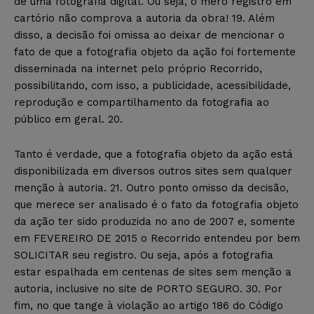
de uma fotografia digital. Ou seja, o mero registro em
cartório não comprova a autoria da obra! 19. Além
disso, a decisão foi omissa ao deixar de mencionar o
fato de que a fotografia objeto da ação foi fortemente
disseminada na internet pelo próprio Recorrido,
possibilitando, com isso, a publicidade, acessibilidade,
reprodução e compartilhamento da fotografia ao
público em geral. 20.
Tanto é verdade, que a fotografia objeto da ação está
disponibilizada em diversos outros sites sem qualquer
menção à autoria. 21. Outro ponto omisso da decisão,
que merece ser analisado é o fato da fotografia objeto
da ação ter sido produzida no ano de 2007 e, somente
em FEVEREIRO DE 2015 o Recorrido entendeu por bem
SOLICITAR seu registro. Ou seja, após a fotografia
estar espalhada em centenas de sites sem menção a
autoria, inclusive no site de PORTO SEGURO. 30. Por
fim, no que tange à violação ao artigo 186 do Código