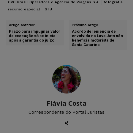
CVC Brasil Operadora e Agência de Viagens S.A
fotografia
recurso especial
STJ
Artigo anterior
Próximo artigo
Prazo para impugnar valor
Acordo de leniência de
da execução só se inicia
envolvida na Lava Jato não
após a garantia do juízo
beneficia motorista de
Santa Catarina
Flávia Costa
Correspondente do Portal Juristas