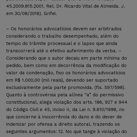
45.2009.815.2001. Rel. Dr. Ricardo Vital de Almeida. J.
em 30/08/2016). Grifei.
– Os honorários advocatícios devem ser arbitrados
considerando o trabalho desempenhado, além do
tempo do trâmite processual e o lapso que ainda
transcorrerá até o efetivo auferimento da verba. –
Considerando que o autor decaiu em parte mínima do
pedido, bem como em decorrência da modificação do
valor da condenação, fixo os honorários advocatícios
em R$ 1.000,00 (mil reais), devendo ser suportado
exclusivamente pela parte promovida. (fls. 597/598).
Quanto à controvérsia pela alínea “a” do permissivo
constitucional, alega violação dos arts. 186, 927 e 944
do Código Civil e 45, inciso II, da Lei n. 9.610/1998, no
que concerne à inocorrência do dano e do dever de
indenizar por ofensa a direito autoral, trazendo os
seguintes argumentos: 12. No que tange à violação do