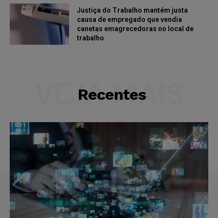
Justiça do Trabalho mantém justa
causa de empregado que vendia
canetas emagrecedoras no local de
trabalho
VEJA MAIS
Recentes