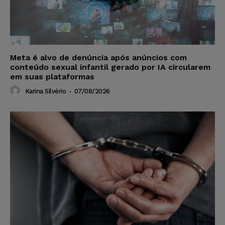
Meta é alvo de denúncia após anúncios com
conteúdo sexual infantil gerado por IA circularem
em suas plataformas
Karina Silvério
-
07/08/2026