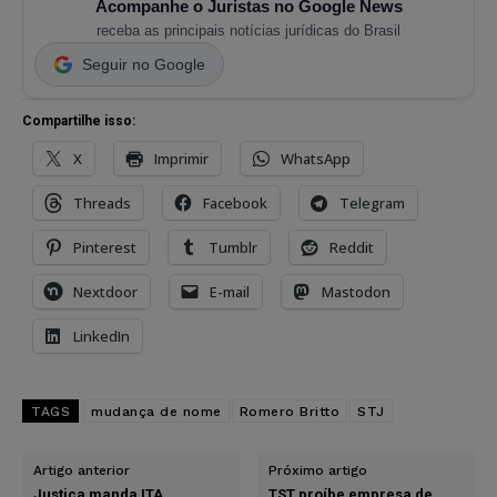
Acompanhe o Juristas no Google News
receba as principais notícias jurídicas do Brasil
Seguir no Google
Compartilhe isso:
X
Imprimir
WhatsApp
Threads
Facebook
Telegram
Pinterest
Tumblr
Reddit
Nextdoor
E-mail
Mastodon
LinkedIn
TAGS
mudança de nome
Romero Britto
STJ
Artigo anterior
Próximo artigo
Justiça manda ITA
TST proíbe empresa de