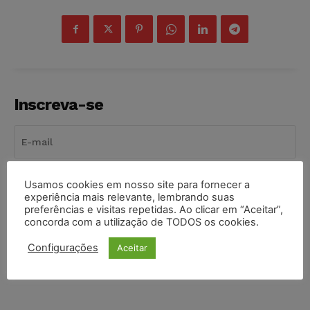
Inscreva-se
INSCREVER
Usamos cookies em nosso site para fornecer a
experiência mais relevante, lembrando suas
preferências e visitas repetidas. Ao clicar em “Aceitar”,
Li e aceito a
Política de Privacidade
.
concorda com a utilização de TODOS os cookies.
Configurações
Aceitar