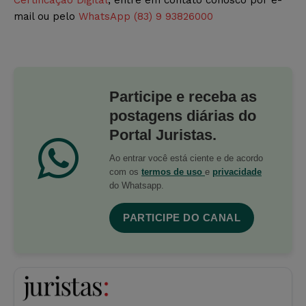
Certificação Digital
, entre em contato conosco por e-
mail ou pelo
WhatsApp (83) 9 93826000
Participe e receba as
postagens diárias do
Portal Juristas.
Ao entrar você está ciente e de acordo
com os
termos de uso
e
privacidade
do Whatsapp.
PARTICIPE DO CANAL