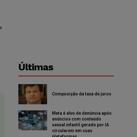
a
Últimas
Composição da taxa de juros
Meta é alvo de denúncia após
anúncios com conteúdo
sexual infantil gerado por IA
circularem em suas
plataformas