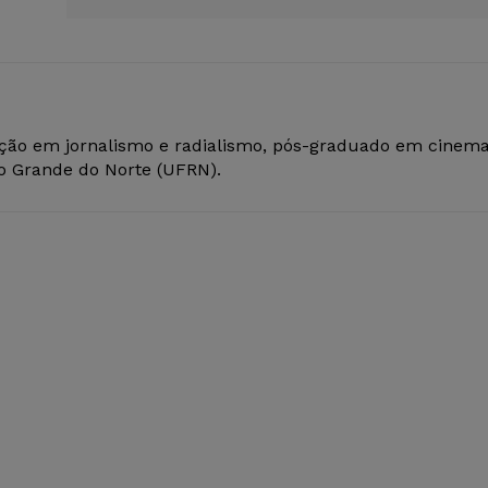
ção em jornalismo e radialismo, pós-graduado em cinem
io Grande do Norte (UFRN).