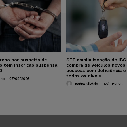
reso por suspeita de
STF amplia isenção de IBS
ho tem inscrição suspensa
compra de veículos novos 
O
pessoas com deficiência e
todos os níveis
rio
-
07/08/2026
Karina Silvério
-
07/08/2026