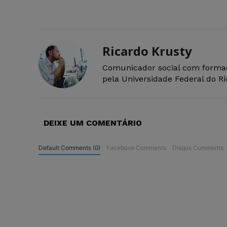
Ricardo Krusty
Comunicador social com forma
pela Universidade Federal do R
DEIXE UM COMENTÁRIO
Default Comments (0)
Facebook Comments
Disqus Comments