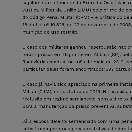
capitão e uma tenente do Exército. Os oficiais
Justiça Militar da União (JMU) pelo crime de pe
do Código Penal Militar (CPM) – e prática do deli
16 da Lei nº 10.826, de 22 de dezembro de 2003,
munição de uso restrito.
O caso dos militares ganhou repercussão nacio
foram presos em flagrante em Atibaia (SP), pela
Rodoviária estadual no mês de maio de 2019. No
particular deles foram encontrados1397 cartu
O caso já havia sido apreciado na primeira instâ
Militar (CJM), em outubro de 2019. Na ocasião,
reclusão em regime semiaberto, sem o direito d
para a manutenção da prisão preventiva, substit
Já a esposa dele foi sentenciada com uma pena
substituída por duas penas restritivas de direit