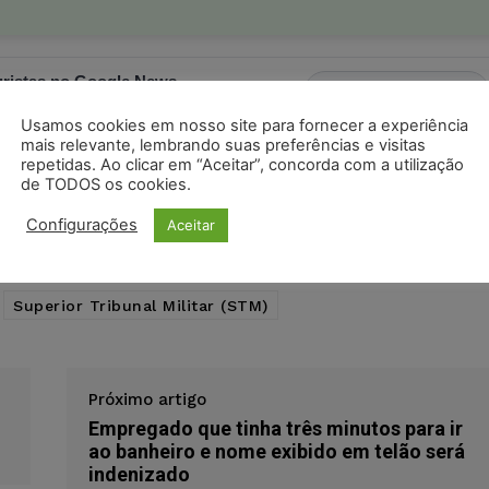
ristas no Google News
Seguir no Google
 notícias jurídicas do Brasil
Usamos cookies em nosso site para fornecer a experiência
mais relevante, lembrando suas preferências e visitas
repetidas. Ao clicar em “Aceitar”, concorda com a utilização
de TODOS os cookies.
s
Facebook
Telegram
Pinterest
Tumblr
Configurações
Aceitar
odon
LinkedIn
Superior Tribunal Militar (STM)
Próximo artigo
Empregado que tinha três minutos para ir
ao banheiro e nome exibido em telão será
indenizado