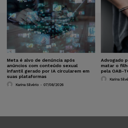
Meta é alvo de denúncia após
Advogado p
anúncios com conteúdo sexual
matar o fil
infantil gerado por IA circularem em
pela OAB-T
suas plataformas
Karina Silvé
Karina Silvério
-
07/08/2026