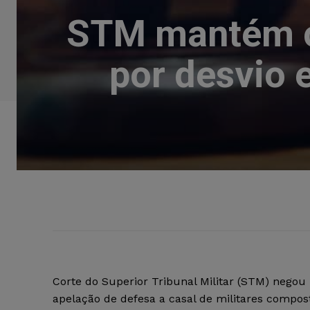
STM mantém co
por desvio 
Corte do Superior Tribunal Militar (STM) negou
apelação de defesa a casal de militares compo