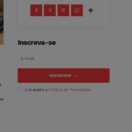
Inscreva-se
INSCREVER
a
Li e aceito a
Política de Privacidade
.
os