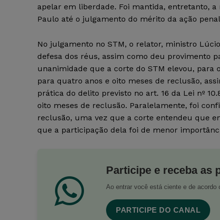
apelar em liberdade. Foi mantida, entretanto, a
Paulo até o julgamento do mérito da ação pena
No julgamento no STM, o relator, ministro Lúcio
defesa dos réus, assim como deu provimento par
unanimidade que a corte do STM elevou, para o
para quatro anos e oito meses de reclusão, ass
prática do delito previsto no art. 16 da Lei nº 1
oito meses de reclusão. Paralelamente, foi con
reclusão, uma vez que a corte entendeu que emb
que a participação dela foi de menor importân
Participe e receba as 
Ao entrar você está ciente e de acord
PARTICIPE DO CANAL