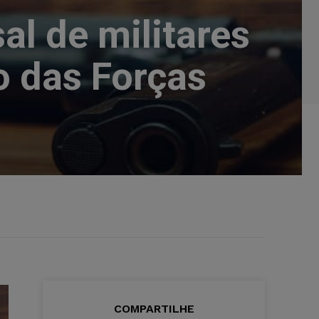
l de militares
o das Forças
COMPARTILHE