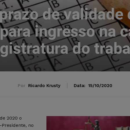
prazo de validade
para ingresso na c
istratura do trab
Por
Ricardo Krusty
Data:
15/10/2020
 de 2020 o
e-Presidente, no