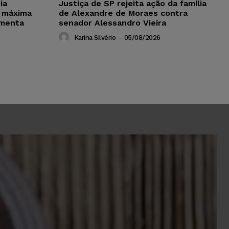
ia
Justiça de SP rejeita ação da família
 máxima
de Alexandre de Moraes contra
amenta
senador Alessandro Vieira
Karina Silvério
-
05/08/2026