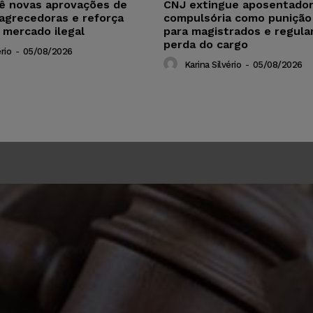
vê novas aprovações de
CNJ extingue aposentador
agrecedoras e reforça
compulsória como punição
 mercado ilegal
para magistrados e regul
perda do cargo
rio
-
05/08/2026
Karina Silvério
-
05/08/2026