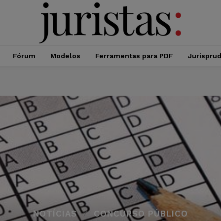
Fórum
Modelos
Ferramentas para PDF
Jurispru
NOTÍCIAS
CONCURSO PÚBLICO