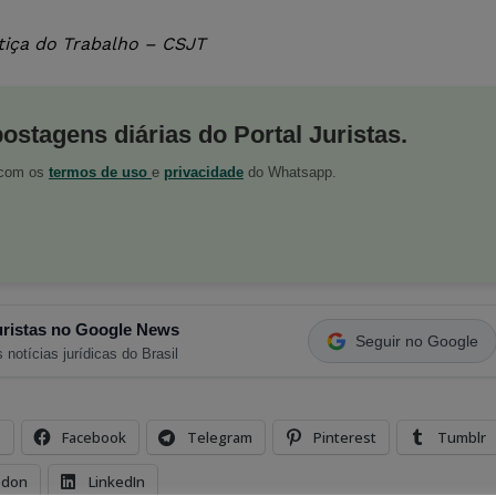
iça do Trabalho – CSJT
postagens diárias do Portal Juristas.
o com os
termos de uso
e
privacidade
do Whatsapp.
ristas no Google News
Seguir no Google
 notícias jurídicas do Brasil
s
Facebook
Telegram
Pinterest
Tumblr
odon
LinkedIn