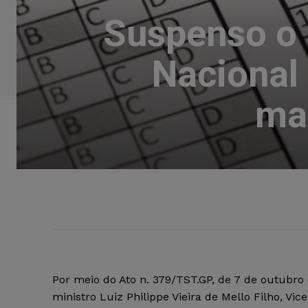
Suspenso o 
Nacional 
mag
Por meio do Ato n. 379/TST.GP, de 7 de outubro
ministro Luiz Philippe Vieira de Mello Filho, Vic