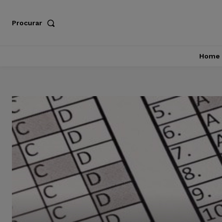
Procurar
Home