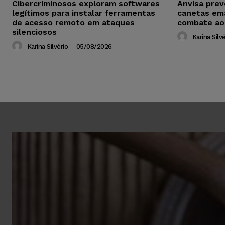
Cibercriminosos exploram softwares
Anvisa pre
legítimos para instalar ferramentas
canetas em
de acesso remoto em ataques
combate ao
silenciosos
Karina Silvé
Karina Silvério
-
05/08/2026