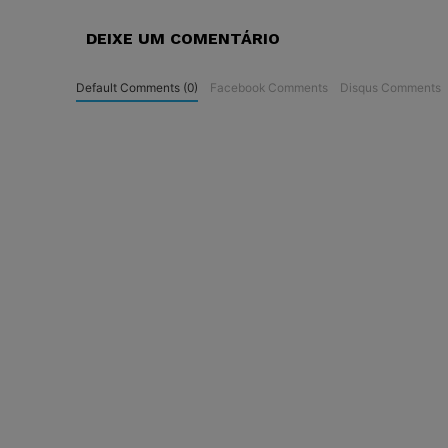
DEIXE UM COMENTÁRIO
Default Comments (0)
Facebook Comments
Disqus Comments