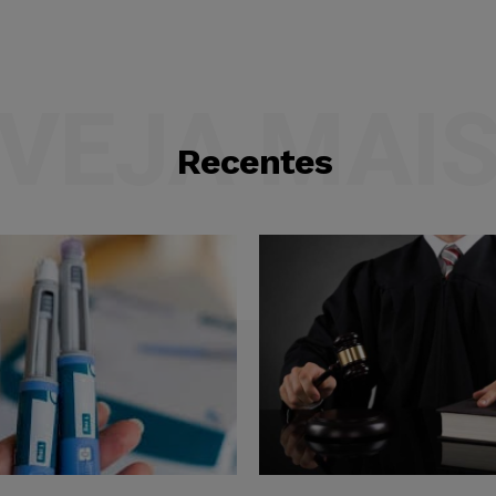
VEJA MAI
Recentes