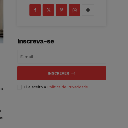
Inscreva-se
INSCREVER
Li e aceito a
Política de Privacidade
.
ra
e
ós