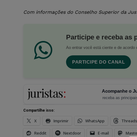
Com informações do Conselho Superior da Just
Participe e receba as 
Ao entrar você está ciente e de acord
PARTICIPE DO CANAL
Acompanhe o Ju
receba as principais
Compartilhe isso:
X
Imprimir
WhatsApp
Thread
Reddit
Nextdoor
E-mail
Mast