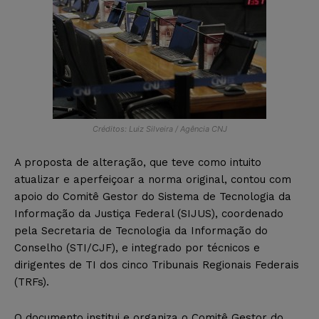
Créditos: Luiz Silveira / Agência CNJ
A proposta de alteração, que teve como intuito
atualizar e aperfeiçoar a norma original, contou com
apoio do Comitê Gestor do Sistema de Tecnologia da
Informação da Justiça Federal (SIJUS), coordenado
pela Secretaria de Tecnologia da Informação do
Conselho (STI/CJF), e integrado por técnicos e
dirigentes de TI dos cinco Tribunais Regionais Federais
(TRFs).
O documento institui e organiza o Comitê Gestor do