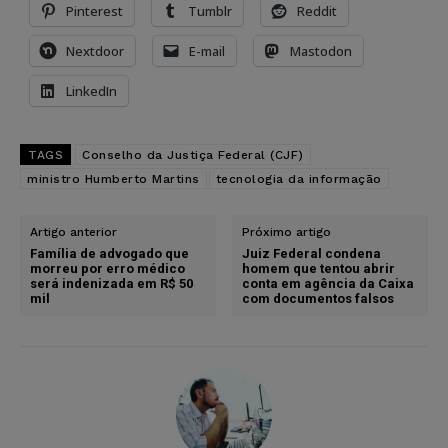
Pinterest
Tumblr
Reddit
Nextdoor
E-mail
Mastodon
LinkedIn
TAGS
Conselho da Justiça Federal (CJF)
ministro Humberto Martins
tecnologia da informação
Artigo anterior
Próximo artigo
Família de advogado que
Juiz Federal condena
morreu por erro médico
homem que tentou abrir
será indenizada em R$ 50
conta em agência da Caixa
mil
com documentos falsos