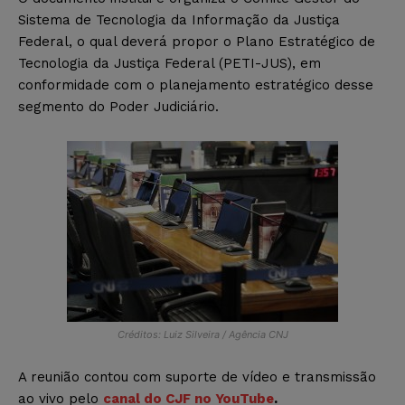
Sistema de Tecnologia da Informação da Justiça
Federal, o qual deverá propor o Plano Estratégico de
Tecnologia da Justiça Federal (PETI-JUS), em
conformidade com o planejamento estratégico desse
segmento do Poder Judiciário.
Créditos: Luiz Silveira / Agência CNJ
A reunião
contou com suporte de vídeo e transmissão
ao vivo pelo
canal do CJF
no
YouTube
.