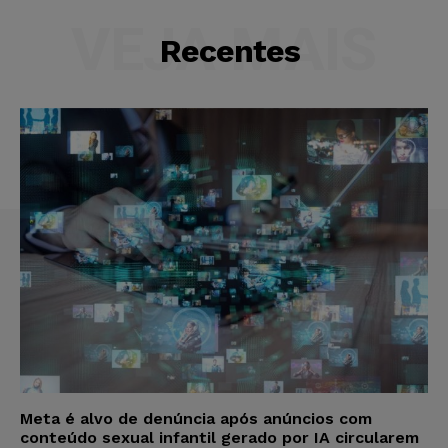
VEJA MAIS
Recentes
Meta é alvo de denúncia após anúncios com
conteúdo sexual infantil gerado por IA circularem