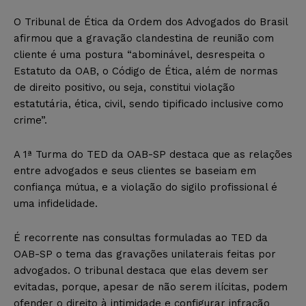
O Tribunal de Ética da Ordem dos Advogados do Brasil
afirmou que a gravação clandestina de reunião com
cliente é uma postura “abominável, desrespeita o
Estatuto da OAB, o Código de Ética, além de normas
de direito positivo, ou seja, constitui violação
estatutária, ética, civil, sendo tipificado inclusive como
crime”.
A 1ª Turma do TED da OAB-SP destaca que as relações
entre advogados e seus clientes se baseiam em
confiança mútua, e a violação do sigilo profissional é
uma infidelidade.
É recorrente nas consultas formuladas ao TED da
OAB-SP o tema das gravações unilaterais feitas por
advogados. O tribunal destaca que elas devem ser
evitadas, porque, apesar de não serem ilícitas, podem
ofender o direito à intimidade e configurar infração