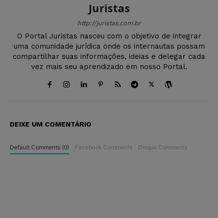
Juristas
http://juristas.com.br
O Portal Juristas nasceu com o objetivo de integrar
uma comunidade jurídica onde os internautas possam
compartilhar suas informações, ideias e delegar cada
vez mais seu aprendizado em nosso Portal.
DEIXE UM COMENTÁRIO
Default Comments (0)
Facebook Comments
Disqus Comments