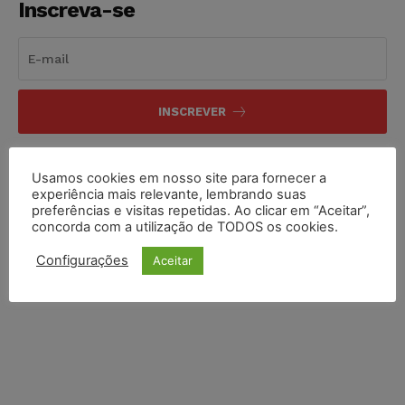
Inscreva-se
INSCREVER
Li e aceito a
Política de Privacidade
.
Usamos cookies em nosso site para fornecer a
experiência mais relevante, lembrando suas
preferências e visitas repetidas. Ao clicar em “Aceitar”,
concorda com a utilização de TODOS os cookies.
Configurações
Aceitar