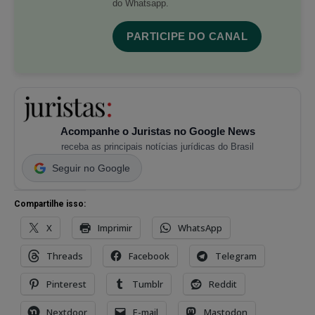
do Whatsapp.
PARTICIPE DO CANAL
Acompanhe o Juristas no Google News
receba as principais notícias jurídicas do Brasil
Seguir no Google
Compartilhe isso:
X
Imprimir
WhatsApp
Threads
Facebook
Telegram
Pinterest
Tumblr
Reddit
Nextdoor
E-mail
Mastodon