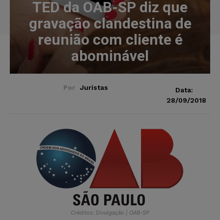
TED da OAB-SP diz que
gravação clandestina de
reunião com cliente é
abominável
Por
Juristas
Data:
28/09/2018
Créditos: Divulgação | OAB-SP