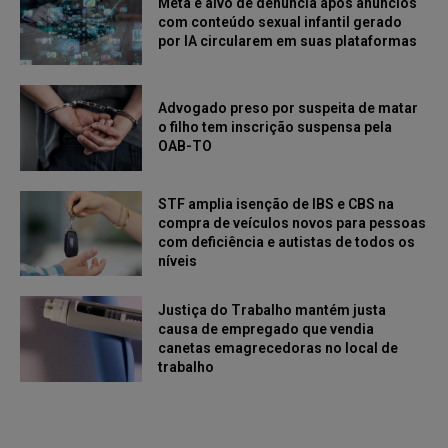
Meta é alvo de denúncia após anúncios
com conteúdo sexual infantil gerado
por IA circularem em suas plataformas
Advogado preso por suspeita de matar
o filho tem inscrição suspensa pela
OAB-TO
STF amplia isenção de IBS e CBS na
compra de veículos novos para pessoas
com deficiência e autistas de todos os
níveis
Justiça do Trabalho mantém justa
causa de empregado que vendia
canetas emagrecedoras no local de
trabalho