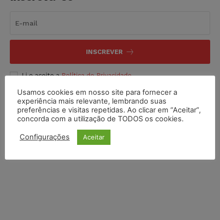
INSCREVER
Li e aceito a
Política de Privacidade
.
Usamos cookies em nosso site para fornecer a
experiência mais relevante, lembrando suas
preferências e visitas repetidas. Ao clicar em “Aceitar”,
concorda com a utilização de TODOS os cookies.
Configurações
Aceitar