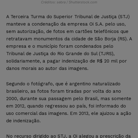
Créditos: sebra / Shutterstock.com
​A Terceira Turma do Superior Tribunal de Justiça (STJ)
manteve a condenação da empresa Oi S.A. pelo uso,
sem autorização, de fotos em cartões telefônicos que
retratavam monumentos da cidade de São Borja (RS). A
empresa e o município foram condenados pelo
Tribunal de Justiça do Rio Grande do Sul (TJRS),
solidariamente, a pagar indenização de R$ 20 mil por
danos morais ao autor das imagens.
Segundo o fotógrafo, que é argentino naturalizado
brasileiro, as fotos foram tiradas por volta do ano
2000, durante sua passagem pelo Brasil, mas somente
em 2012, quando regressou ao país, foi informado do
uso comercial das imagens. Em 2013, ele ajuizou a ação
de indenização.
No recurso dirigido ao STJ, a Oi alegou a prescrição da