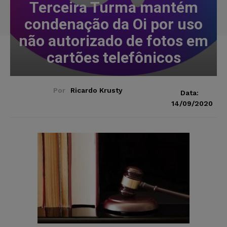
Terceira Turma mantém
condenação da Oi por uso
não autorizado de fotos em
cartões telefônicos
Por
Ricardo Krusty
Data:
14/09/2020