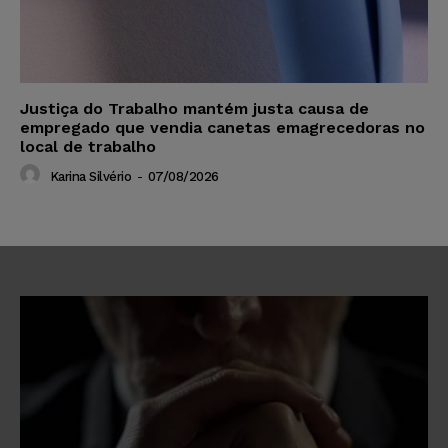
Justiça do Trabalho mantém justa causa de
empregado que vendia canetas emagrecedoras no
local de trabalho
Karina Silvério
-
07/08/2026