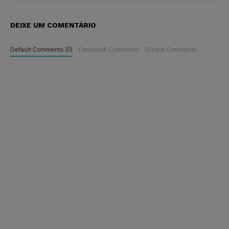
DEIXE UM COMENTÁRIO
Default Comments (0)
Facebook Comments
Disqus Comments