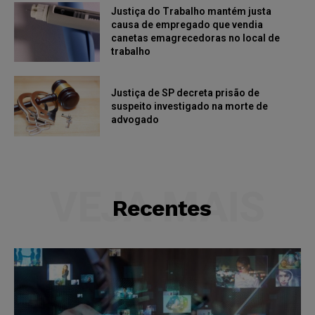
Justiça do Trabalho mantém justa
causa de empregado que vendia
canetas emagrecedoras no local de
trabalho
Justiça de SP decreta prisão de
suspeito investigado na morte de
advogado
VEJA MAIS
Recentes