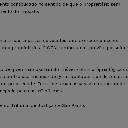
ento consolidado no sentido de que o proprietário sem
mento do imposto.
ionar a cobrança aos ocupantes, que exercem o uso do
omo proprietários. O CTN, lembrou ele, prevê o possuido
o de quem não usufrui do imóvel viola a própria lógica d
so ou fruição, incapaz de gerar qualquer tipo de renda a
ito de propriedade. Torna-se uma casca vazia à procura de
negada pelos fatos”, afirmou.
e do Tribunal de Justiça de São Paulo.