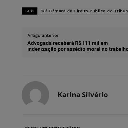
18ª Câmara de Direito Público do Tribun
TAGS
Artigo anterior
Advogada receberá R$ 111 mil em
indenização por assédio moral no trabalh
Karina Silvério