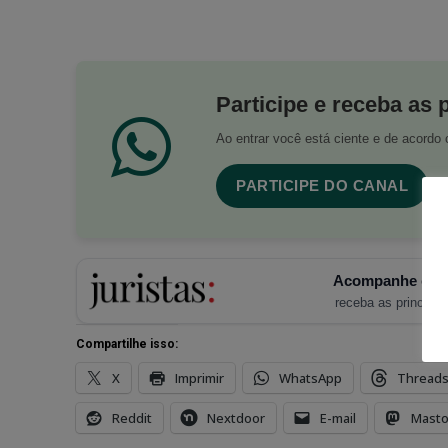
Participe e receba as 
Ao entrar você está ciente e de acord
PARTICIPE DO CANAL
Acompanhe o Ju
receba as principais
Compartilhe isso:
X
Imprimir
WhatsApp
Thread
Reddit
Nextdoor
E-mail
Mast