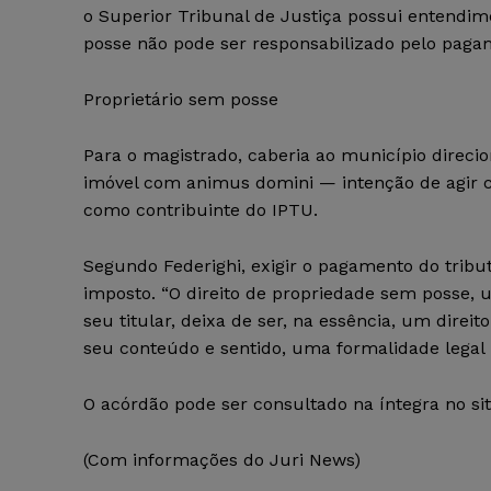
o Superior Tribunal de Justiça possui entendim
posse não pode ser responsabilizado pelo paga
Proprietário sem posse
Para o magistrado, caberia ao município direc
imóvel com animus domini — intenção de agir c
como contribuinte do IPTU.
Segundo Federighi, exigir o pagamento do tribut
imposto. “O direito de propriedade sem posse, u
seu titular, deixa de ser, na essência, um dire
seu conteúdo e sentido, uma formalidade legal 
O acórdão pode ser consultado na íntegra no sit
(Com informações do Juri News)