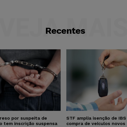
VEJA MAI
Recentes
reso por suspeita de
STF amplia isenção de IBS
ho tem inscrição suspensa
compra de veículos novos 