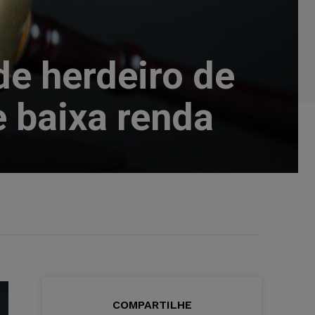
de herdeiro de
e baixa renda
COMPARTILHE