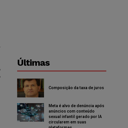
r
Últimas
o
o
Composição da taxa de juros
Meta é alvo de denúncia após
anúncios com conteúdo
sexual infantil gerado por IA
circularem em suas
plataformas