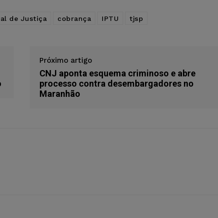
al de Justiça
cobrança
IPTU
tjsp
Próximo artigo
CNJ aponta esquema criminoso e abre
o
processo contra desembargadores no
Maranhão