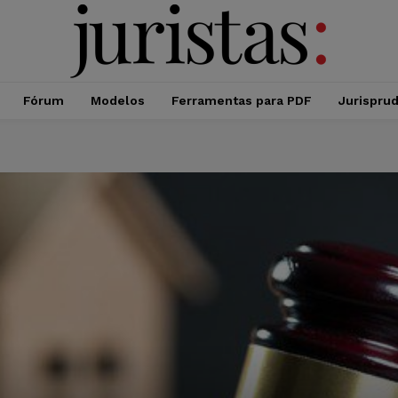
Fórum
Modelos
Ferramentas para PDF
Jurispru