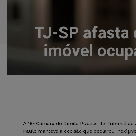
TJ-SP afasta 
imóvel ocupa
A 18ª Câmara de Direito Público do Tribunal de 
Paulo manteve a decisão que declarou inexigíve