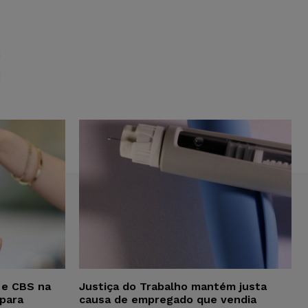
S
 e CBS na
Justiça do Trabalho mantém justa
para
causa de empregado que vendia