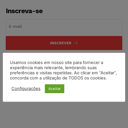
Inscreva-se
INSCREVER
Li e aceito a
Política de Privacidade
.
Usamos cookies em nosso site para fornecer a
experiência mais relevante, lembrando suas
preferências e visitas repetidas. Ao clicar em “Aceitar”,
concorda com a utilização de TODOS os cookies.
Configurações
Aceitar