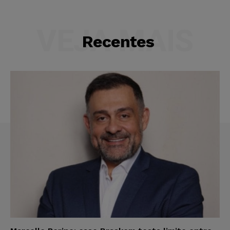
VEJA MAIS
Recentes