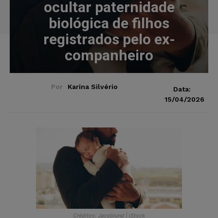
ocultar paternidade
biológica de filhos
registrados pelo ex-
companheiro
Por
Karina Silvério
Data:
15/04/2026
Créditos: Jacoblund | iStock