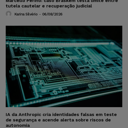
Marcello Perino: caso Braskem testa limite entre
tutela cautelar e recuperação judicial
Karina Silvério
-
06/08/2026
IA da Anthropic cria identidades falsas em teste
de segurança e acende alerta sobre riscos de
autonomia