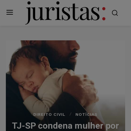
DIREITO CIVIL
NOTÍCIAS
TJ-SP condena mulher por