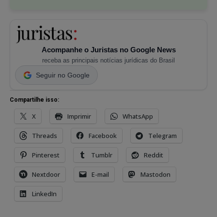
Acompanhe o Juristas no Google News
receba as principais notícias jurídicas do Brasil
Seguir no Google
Compartilhe isso:
X
Imprimir
WhatsApp
Threads
Facebook
Telegram
Pinterest
Tumblr
Reddit
Nextdoor
E-mail
Mastodon
LinkedIn