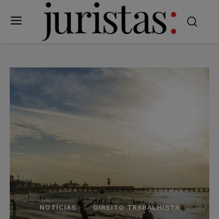
NOTÍCIAS
DIREITO TRABALHISTA