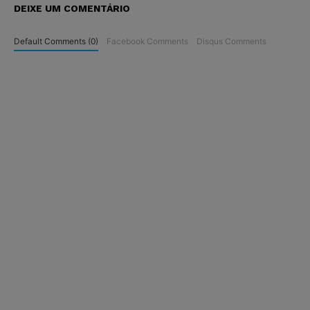
DEIXE UM COMENTÁRIO
Default Comments (0)
Facebook Comments
Disqus Comments