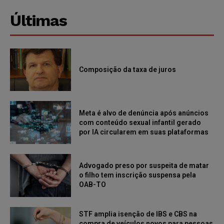
Últimas
Composição da taxa de juros
Meta é alvo de denúncia após anúncios
com conteúdo sexual infantil gerado
por IA circularem em suas plataformas
Advogado preso por suspeita de matar
o filho tem inscrição suspensa pela
OAB-TO
STF amplia isenção de IBS e CBS na
compra de veículos novos para pessoas