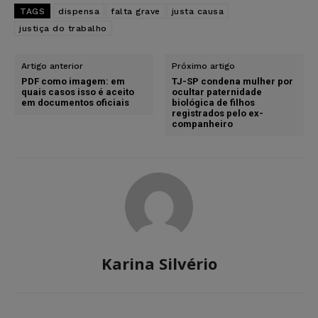
TAGS
dispensa
falta grave
justa causa
justiça do trabalho
Artigo anterior
Próximo artigo
PDF como imagem: em
TJ-SP condena mulher por
quais casos isso é aceito
ocultar paternidade
em documentos oficiais
biológica de filhos
registrados pelo ex-
companheiro
Karina Silvério