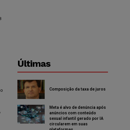
8
Últimas
Composição da taxa de juros
xo
Meta é alvo de denúncia após
o
anúncios com conteúdo
sexual infantil gerado por IA
circularem em suas
s
plataformas