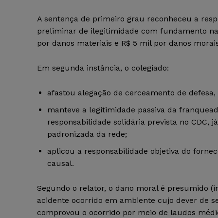
A sentença de primeiro grau reconheceu a respons
preliminar de ilegitimidade com fundamento na
por danos materiais e R$ 5 mil por danos morai
Em segunda instância, o colegiado:
afastou alegação de cerceamento de defesa, p
manteve a legitimidade passiva da franquead
responsabilidade solidária prevista no CDC, j
padronizada da rede;
aplicou a responsabilidade objetiva do forne
causal.
Segundo o relator, o dano moral é presumido (in
acidente ocorrido em ambiente cujo dever de se
comprovou o ocorrido por meio de laudos médic