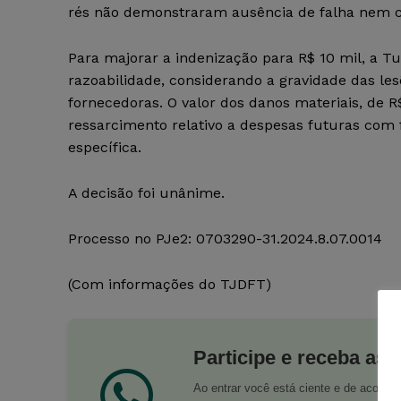
rés não demonstraram ausência de falha nem cu
Para majorar a indenização para R$ 10 mil, a T
razoabilidade, considerando a gravidade das le
fornecedoras. O valor dos danos materiais, de R
ressarcimento relativo a despesas futuras com f
específica.
A decisão foi unânime.
Processo no PJe2: 0703290-31.2024.8.07.0014
(Com informações do TJDFT)
Participe e receba as 
Ao entrar você está ciente e de acord