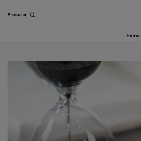
Procurar
Home