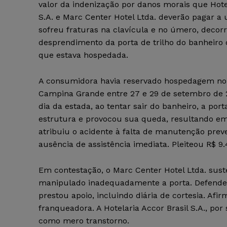
valor da indenização por danos morais que Hotel
S.A. e Marc Center Hotel Ltda. deverão pagar 
sofreu fraturas na clavícula e no úmero, decor
desprendimento da porta de trilho do banheiro
que estava hospedada.
A consumidora havia reservado hospedagem no 
Campina Grande entre 27 e 29 de setembro de 
dia da estada, ao tentar sair do banheiro, a por
estrutura e provocou sua queda, resultando e
atribuiu o acidente à falta de manutenção prev
ausência de assistência imediata. Pleiteou R$ 9
Em contestação, o Marc Center Hotel Ltda. sust
manipulado inadequadamente a porta. Defendeu
prestou apoio, incluindo diária de cortesia. Afi
franqueadora. A Hotelaria Accor Brasil S.A., por 
como mero transtorno.