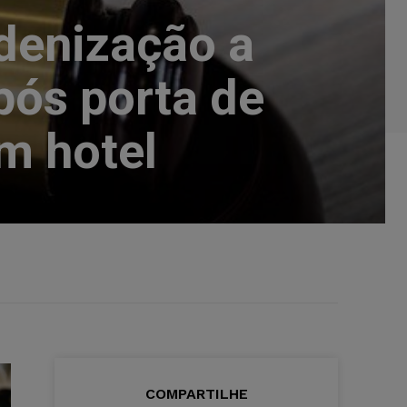
ndenização a
pós porta de
m hotel
COMPARTILHE