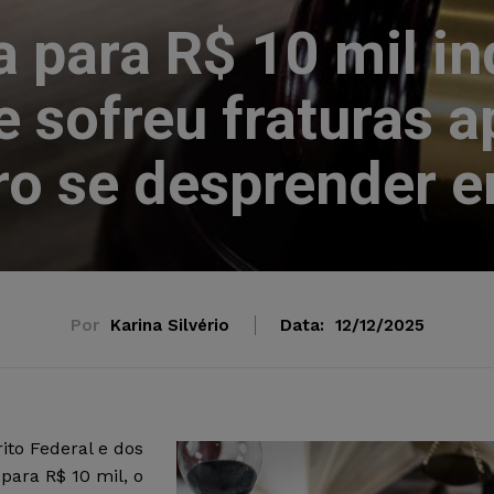
 para R$ 10 mil i
 sofreu fraturas a
ro se desprender e
Por
Karina Silvério
Data:
12/12/2025
ito Federal e dos
 para R$ 10 mil, o