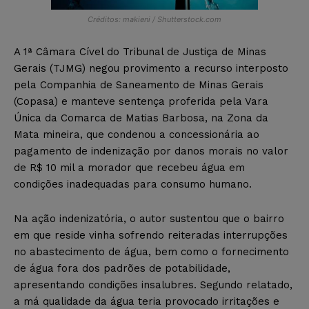
Créditos: makieni / Shutterstock.com
A 1ª Câmara Cível do Tribunal de Justiça de Minas
Gerais (TJMG) negou provimento a recurso interposto
pela Companhia de Saneamento de Minas Gerais
(Copasa) e manteve sentença proferida pela Vara
Única da Comarca de Matias Barbosa, na Zona da
Mata mineira, que condenou a concessionária ao
pagamento de indenização por danos morais no valor
de R$ 10 mil a morador que recebeu água em
condições inadequadas para consumo humano.
Na ação indenizatória, o autor sustentou que o bairro
em que reside vinha sofrendo reiteradas interrupções
no abastecimento de água, bem como o fornecimento
de água fora dos padrões de potabilidade,
apresentando condições insalubres. Segundo relatado,
a má qualidade da água teria provocado irritações e