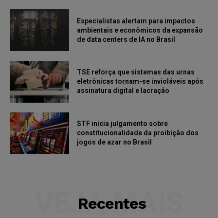
Especialistas alertam para impactos
ambientais e econômicos da expansão
de data centers de IA no Brasil
TSE reforça que sistemas das urnas
eletrônicas tornam-se invioláveis após
assinatura digital e lacração
STF inicia julgamento sobre
constitucionalidade da proibição dos
jogos de azar no Brasil
VEJA MAIS
Recentes