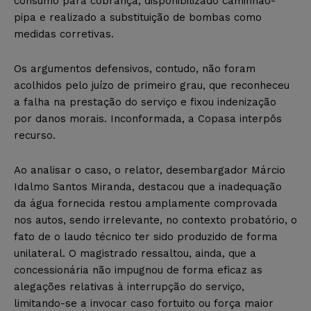
consumo para cobrança, disponibilizado caminhão-
pipa e realizado a substituição de bombas como
medidas corretivas.
Os argumentos defensivos, contudo, não foram
acolhidos pelo juízo de primeiro grau, que reconheceu
a falha na prestação do serviço e fixou indenização
por danos morais. Inconformada, a Copasa interpôs
recurso.
Ao analisar o caso, o relator, desembargador Márcio
Idalmo Santos Miranda, destacou que a inadequação
da água fornecida restou amplamente comprovada
nos autos, sendo irrelevante, no contexto probatório, o
fato de o laudo técnico ter sido produzido de forma
unilateral. O magistrado ressaltou, ainda, que a
concessionária não impugnou de forma eficaz as
alegações relativas à interrupção do serviço,
limitando-se a invocar caso fortuito ou força maior