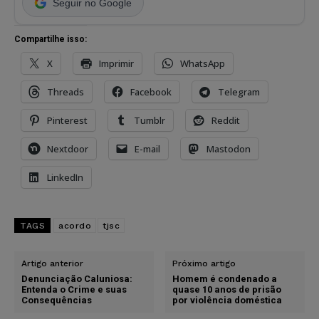
Seguir no Google
Compartilhe isso:
X
Imprimir
WhatsApp
Threads
Facebook
Telegram
Pinterest
Tumblr
Reddit
Nextdoor
E-mail
Mastodon
LinkedIn
TAGS
acordo
tjsc
Artigo anterior
Próximo artigo
Denunciação Caluniosa:
Homem é condenado a
Entenda o Crime e suas
quase 10 anos de prisão
Consequências
por violência doméstica