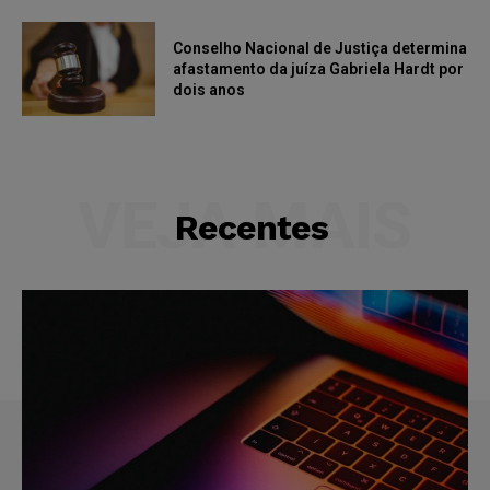
Conselho Nacional de Justiça determina
afastamento da juíza Gabriela Hardt por
dois anos
VEJA MAIS
Recentes