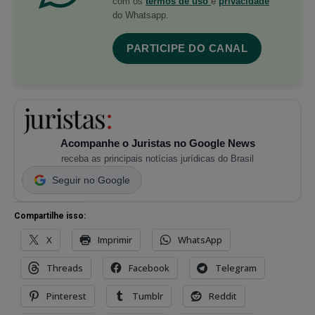
com os
termos de uso
e
privacidade
do Whatsapp.
PARTICIPE DO CANAL
Acompanhe o Juristas no Google News
receba as principais notícias jurídicas do Brasil
Seguir no Google
Compartilhe isso:
X
Imprimir
WhatsApp
Threads
Facebook
Telegram
Pinterest
Tumblr
Reddit