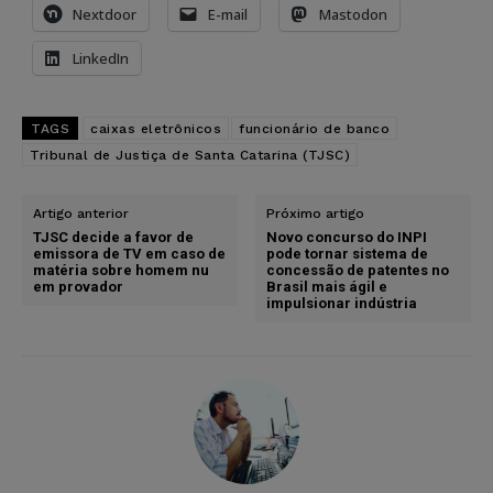
Nextdoor
E-mail
Mastodon
LinkedIn
TAGS
caixas eletrônicos
funcionário de banco
Tribunal de Justiça de Santa Catarina (TJSC)
Artigo anterior
Próximo artigo
TJSC decide a favor de
Novo concurso do INPI
emissora de TV em caso de
pode tornar sistema de
matéria sobre homem nu
concessão de patentes no
em provador
Brasil mais ágil e
impulsionar indústria