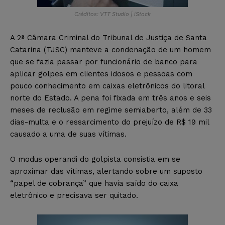
Créditos: VTT Studio | iStock
A 2ª Câmara Criminal do Tribunal de Justiça de Santa
Catarina (TJSC) manteve a condenação de um homem
que se fazia passar por funcionário de banco para
aplicar golpes em clientes idosos e pessoas com
pouco conhecimento em caixas eletrônicos do litoral
norte do Estado. A pena foi fixada em três anos e seis
meses de reclusão em regime semiaberto, além de 33
dias-multa e o ressarcimento do prejuízo de R$ 19 mil
causado a uma de suas vítimas.
O modus operandi do golpista consistia em se
aproximar das vítimas, alertando sobre um suposto
“papel de cobrança” que havia saído do caixa
eletrônico e precisava ser quitado.