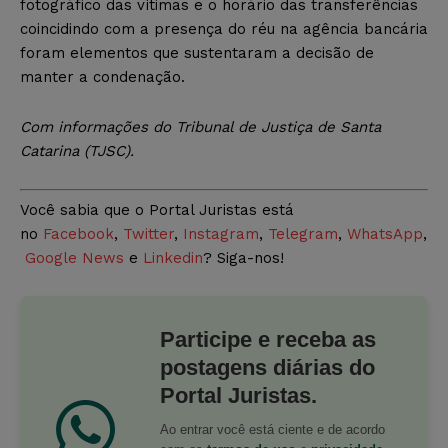
fotográfico das vítimas e o horário das transferências
coincidindo com a presença do réu na agência bancária
foram elementos que sustentaram a decisão de
manter a condenação.
Com
informações do Tribunal de Justiça de Santa
Catarina (TJSC).
Você sabia que o Portal Juristas está
no
Facebook
,
Twitter
,
Instagram
,
Telegram
,
WhatsApp
,
Google News
e
Linkedin
? Siga-nos!
Participe e receba as
postagens diárias do
Portal Juristas.
Ao entrar você está ciente e de acordo