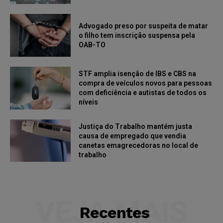
Advogado preso por suspeita de matar
o filho tem inscrição suspensa pela
OAB-TO
STF amplia isenção de IBS e CBS na
compra de veículos novos para pessoas
com deficiência e autistas de todos os
níveis
Justiça do Trabalho mantém justa
causa de empregado que vendia
canetas emagrecedoras no local de
trabalho
VEJA MAIS
Recentes