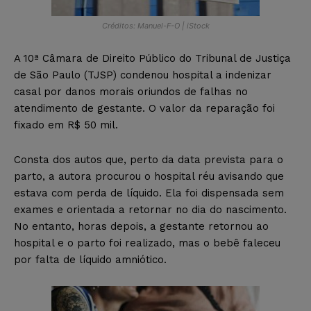
Créditos: Manuel-F-O | iStock
A 10ª Câmara de Direito Público do Tribunal de Justiça
de São Paulo (TJSP) condenou hospital a indenizar
casal por danos morais oriundos de falhas no
atendimento de gestante. O valor da reparação foi
fixado em R$ 50 mil.
Consta dos autos que, perto da data prevista para o
parto, a autora procurou o hospital réu avisando que
estava com perda de líquido. Ela foi dispensada sem
exames e orientada a retornar no dia do nascimento.
No entanto, horas depois, a gestante retornou ao
hospital e o parto foi realizado, mas o bebê faleceu
por falta de líquido amniótico.