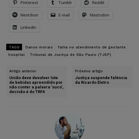
Pinterest
Tumblr
Reddit
Nextdoor
E-mail
Mastodon
LinkedIn
TAGS
Danos morais
falha no atendimento de gestante
hospital
Tribunal de Justiça de São Paulo (TJSP)
Artigo anterior
Próximo artigo
União deve devolver lote
Justiça suspende falência
de bebidas apreendido por
da Ricardo Eletro
não conter a palavra ‘suco’,
decisão é do TRF4