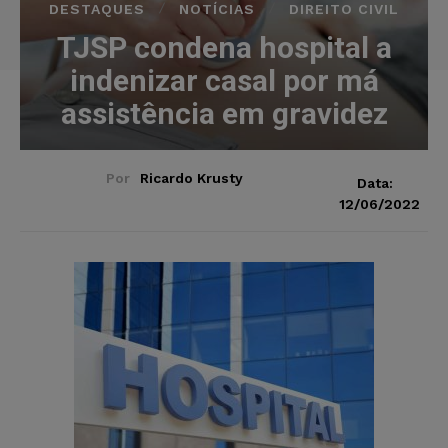
DESTAQUES
NOTÍCIAS
DIREITO CIVIL
TJSP condena hospital a
indenizar casal por má
assistência em gravidez
Por
Ricardo Krusty
Data:
12/06/2022