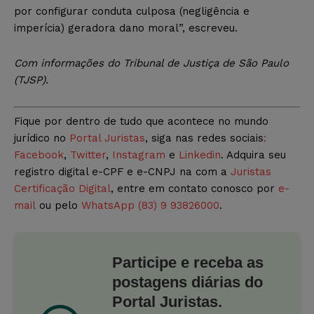
por configurar conduta culposa (negligência e
imperícia) geradora dano moral”, escreveu.
Com informações do Tribunal de Justiça de São Paulo
(TJSP).
Fique por dentro de tudo que acontece no mundo
jurídico no
Portal Juristas
, siga nas redes sociais
:
Facebook
,
Twitter
,
Instagram
e
Linkedin
. Adquira seu
registro digital e-CPF e e-CNPJ na com a
Juristas
Certificação Digital
, entre em contato conosco por
e-
mail
ou pelo
WhatsApp (83) 9 93826000
.
Participe e receba as
postagens diárias do
Portal Juristas.