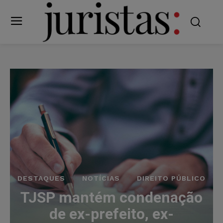
DESTAQUES
NOTÍCIAS
DIREITO PÚBLICO
TJSP mantém condenação
de ex-prefeito, ex-