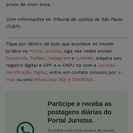
prazo de cinco anos.
Com informações do Tribunal de Justiça de São Paulo
(TJSP).
Fique por dentro de tudo que acontece no mundo
jurídico no
Portal Juristas
, siga nas redes sociais
:
Facebook
,
Twitter
,
Instagram
e
Linkedin
. Adquira seu
registro digital e-CPF e e-CNPJ na com a
Juristas
Certificação Digital
, entre em contato conosco por
e-
mail
ou pelo
WhatsApp (83) 9 93826000
.
Participe e receba as
postagens diárias do
Portal Juristas.
Ao entrar você está ciente e de acordo