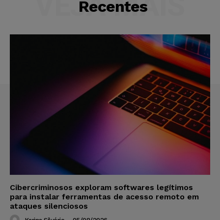
VEJA MAIS
Recentes
Cibercriminosos exploram softwares legítimos
para instalar ferramentas de acesso remoto em
ataques silenciosos