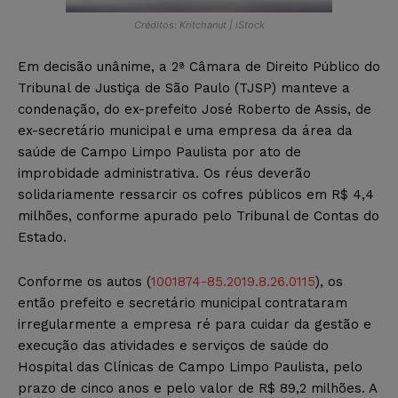
Créditos: Kritchanut | iStock
Em decisão unânime, a 2ª Câmara de Direito Público do
Tribunal de Justiça de São Paulo (TJSP) manteve a
condenação, do ex-prefeito José Roberto de Assis, de
ex-secretário municipal e uma empresa da área da
saúde de Campo Limpo Paulista por ato de
improbidade administrativa. Os réus deverão
solidariamente ressarcir os cofres públicos em R$ 4,4
milhões, conforme apurado pelo Tribunal de Contas do
Estado.
Conforme os autos (
1001874-85.2019.8.26.0115
), os
então prefeito e secretário municipal contrataram
irregularmente a empresa ré para cuidar da gestão e
execução das atividades e serviços de saúde do
Hospital das Clínicas de Campo Limpo Paulista, pelo
prazo de cinco anos e pelo valor de R$ 89,2 milhões. A