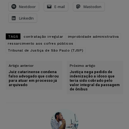
Nextdoor
E-mail
Mastodon
LinkedIn
TAGS
contratação irregular
improbidade administrativa
ressarcimento aos cofres públicos
Tribunal de Justiça de São Paulo (TJSP)
Artigo anterior
Próximo artigo
Juiz catarinense condena
Justiça nega pedido de
falso advogado que cobrou
indenização a idoso que
para atuar em processo já
teria sido cobrado pelo
arquivado
valor integral da passagem
de ônibus