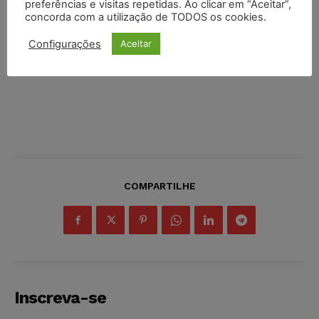
preferências e visitas repetidas. Ao clicar em “Aceitar”,
concorda com a utilização de TODOS os cookies.
Configurações
Aceitar
COMPARTILHE
Inscreva-se