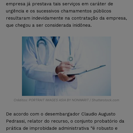
empresa já prestava tais serviços em caráter de
urgência e os sucessivos chamamentos públicos
resultaram indevidamente na contratação da empresa,
que chegou a ser considerada inidônea.
Créditos: PORTRAIT IMAGES ASIA BY NONWARIT / Shutterstock.com
De acordo com o desembargador Claudio Augusto
Pedrassi, relator do recurso, o conjunto probatório da
prática de improbidade administrativa “é robusto e