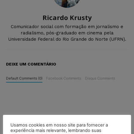
Ricardo Krusty
Comunicador social com formação em jornalismo e
radialismo, pós-graduado em cinema pela
Universidade Federal do Rio Grande do Norte (UFRN).
DEIXE UM COMENTÁRIO
Default Comments (0)
Facebook Comments
Disqus Comments
Usamos cookies em nosso site para fornecer a
experiência mais relevante, lembrando suas