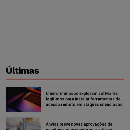
Últimas
Cibercriminosos exploram softwares
legítimos para instalar ferramentas de
acesso remoto em ataques silenciosos
Anvisa prevê novas aprovações de
canetas emagrecedoras e reforça