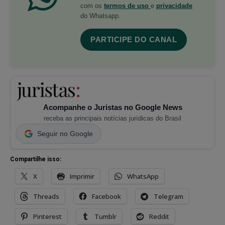
com os
termos de uso
e
privacidade
do Whatsapp.
PARTICIPE DO CANAL
Acompanhe o Juristas no Google News
receba as principais notícias jurídicas do Brasil
Seguir no Google
Compartilhe isso:
X
Imprimir
WhatsApp
Threads
Facebook
Telegram
Pinterest
Tumblr
Reddit