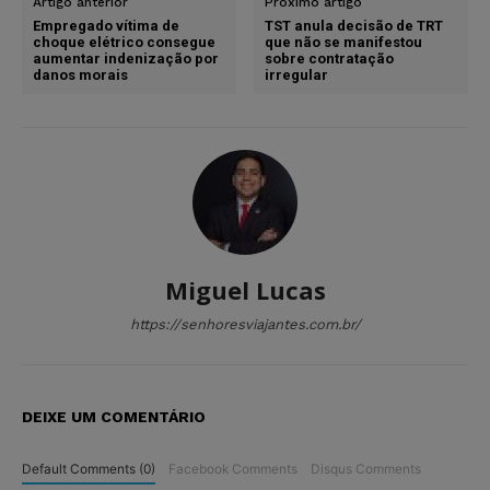
Artigo anterior
Próximo artigo
Empregado vítima de
TST anula decisão de TRT
choque elétrico consegue
que não se manifestou
aumentar indenização por
sobre contratação
danos morais
irregular
Miguel Lucas
https://senhoresviajantes.com.br/
DEIXE UM COMENTÁRIO
Default Comments (0)
Facebook Comments
Disqus Comments