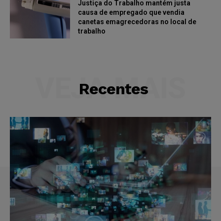
Justiça do Trabalho mantém justa
causa de empregado que vendia
canetas emagrecedoras no local de
trabalho
VEJA MAIS
Recentes