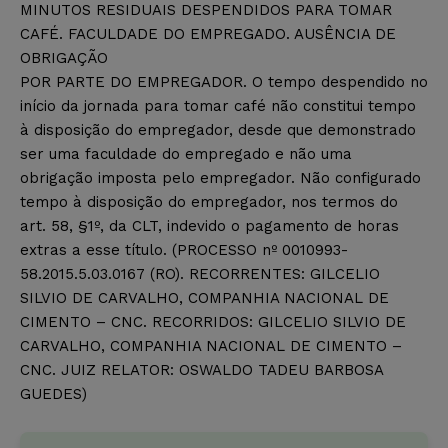
MINUTOS RESIDUAIS DESPENDIDOS PARA TOMAR
CAFÉ. FACULDADE DO EMPREGADO. AUSÊNCIA DE
OBRIGAÇÃO
POR PARTE DO EMPREGADOR. O tempo despendido no
início da jornada para tomar café não constitui tempo
à disposição do empregador, desde que demonstrado
ser uma faculdade do empregado e não uma
obrigação imposta pelo empregador. Não configurado
tempo à disposição do empregador, nos termos do
art. 58, §1º, da CLT, indevido o pagamento de horas
extras a esse título. (PROCESSO nº 0010993-
58.2015.5.03.0167 (RO). RECORRENTES: GILCELIO
SILVIO DE CARVALHO, COMPANHIA NACIONAL DE
CIMENTO – CNC. RECORRIDOS: GILCELIO SILVIO DE
CARVALHO, COMPANHIA NACIONAL DE CIMENTO –
CNC. JUIZ RELATOR: OSWALDO TADEU BARBOSA
GUEDES)