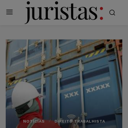
NOTÍCIAS
DIREITO TRABALHISTA