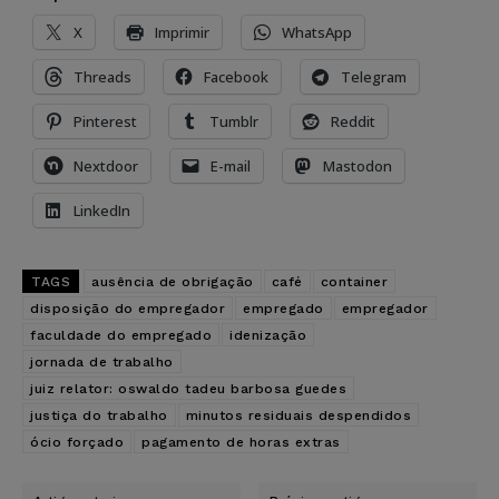
X
Imprimir
WhatsApp
Threads
Facebook
Telegram
Pinterest
Tumblr
Reddit
Nextdoor
E-mail
Mastodon
LinkedIn
TAGS
ausência de obrigação
café
container
disposição do empregador
empregado
empregador
faculdade do empregado
idenização
jornada de trabalho
juiz relator: oswaldo tadeu barbosa guedes
justiça do trabalho
minutos residuais despendidos
ócio forçado
pagamento de horas extras