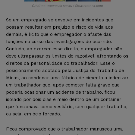
Créditos: weerasak saeku / Shutterstock.com
Se um empregado se envolve em incidentes que
possam resultar em prejuízo e risco de vida aos
demais, é lícito que o empregador o afaste das
funções no curso das investigações do ocorrido.
Contudo, ao exercer esse direito, o empregador não
deve ultrapassar os limites do razoável, afrontando os
direitos da personalidade do trabalhador. Esse o
posicionamento adotado pela Justiça do Trabalho de
Minas, ao condenar uma fábrica de cimento a indenizar
um trabalhador que, após cometer falta grave que
poderia ocasionar um acidente de trabalho, ficou
isolado por dois dias e meio dentro de um container
que funcionava como vestiário, sem qualquer trabalho,
ou seja, em ócio forçado.
Ficou comprovado que o trabalhador manuseou uma