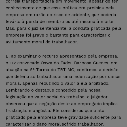
correia transportadora em movimento, apesar de ter
conhecimento de que essa prática era proibida pela
empresa em razão do risco de acidente, que poderia
levá-lo à perda de membro ou até mesmo à morte.
Mas, para o juiz sentenciante, a conduta praticada pela
empresa foi grave o bastante para caracterizar o
aviltamento moral do trabalhador.
E, ao examinar o recurso apresentado pela empresa,
o juiz convocado Oswaldo Tadeu Barbosa Guedes, em
atuação na 5ª Turma do TRT-MG, confirmou a decisão
que deferiu ao trabalhador uma indenização por danos
morais, apenas reduzindo o valor a ela arbitrado.
Lembrando o destaque concedido pela nossa
legislação ao valor social do trabalho, o julgador
observou que a negação deste ao empregado implica
frustração e angústia. Ele considerou que o ato
praticado pela empresa teve gravidade suficiente para
caracterizar o dano moral sofrido trabalhador,