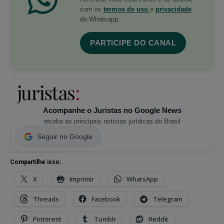
com os
termos de uso
e
privacidade
do Whatsapp.
PARTICIPE DO CANAL
Acompanhe o Juristas no Google News
receba as principais notícias jurídicas do Brasil
Seguir no Google
Compartilhe isso:
X
Imprimir
WhatsApp
Threads
Facebook
Telegram
Pinterest
Tumblr
Reddit