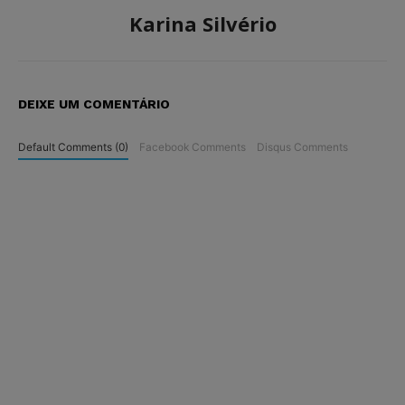
Karina Silvério
DEIXE UM COMENTÁRIO
Default Comments (0)
Facebook Comments
Disqus Comments