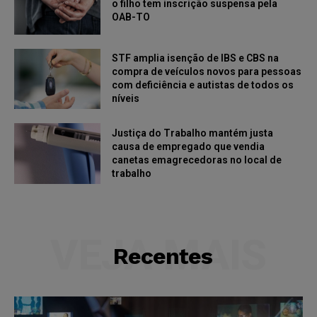
o filho tem inscrição suspensa pela
OAB-TO
STF amplia isenção de IBS e CBS na
compra de veículos novos para pessoas
com deficiência e autistas de todos os
níveis
Justiça do Trabalho mantém justa
causa de empregado que vendia
canetas emagrecedoras no local de
trabalho
VEJA MAIS
Recentes