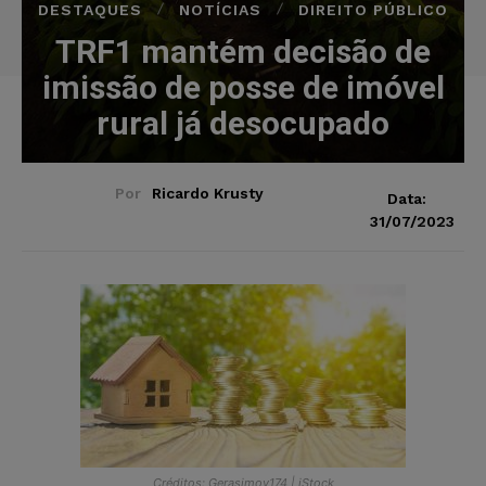
DESTAQUES
NOTÍCIAS
DIREITO PÚBLICO
TRF1 mantém decisão de
imissão de posse de imóvel
rural já desocupado
Por
Ricardo Krusty
Data:
31/07/2023
Créditos: Gerasimov174 | iStock