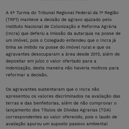
A 4ª Turma do Tribunal Regional Federal da 1ª Região
(TRF1) manteve a decisão de agravo ajuizado pelo
Instituto Nacional de Colonização e Reforma Agrária
(Incra) que deferiu a imissão da autarquia na posse de
um imóvel, pois o Colegiado entendeu que o Incra já
tinha se imitido na posse do imóvel rural e que os
agravantes desocuparam a área desde 2015, além de
depositar em juízo o valor ofertado para a
indenização, desta maneira não haveria motivos para
reformar a decisão.
Os agravantes sustentaram que o Incra não
apresentou os valores discriminados na avaliação das
terras e das benfeitorias, além de não comprovar o
lançamento dos Títulos de Dívidas Agrarias (TDA)
correspondentes ao valor oferecido, pois o laudo de
avaliação apurou um suposto passivo ambiental