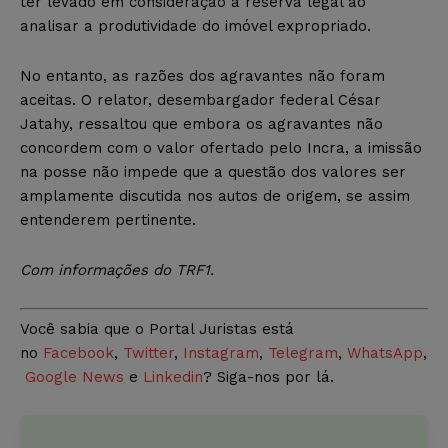
ter levado em consideração a reserva legal ao
analisar a produtividade do imóvel expropriado.
No entanto, as razões dos agravantes não foram
aceitas. O relator, desembargador federal César
Jatahy, ressaltou que embora os agravantes não
concordem com o valor ofertado pelo Incra, a imissão
na posse não impede que a questão dos valores ser
amplamente discutida nos autos de origem, se assim
entenderem pertinente.
Com informações do TRF1.
Você sabia que o Portal Juristas está
no
Facebook
,
Twitter
,
Instagram
,
Telegram
,
WhatsApp
,
Google News
e
Linkedin
? Siga-nos por lá.