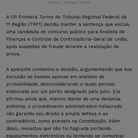
Créditos: Artisteer | iStock
A 12ª Primeira Turma do Tribunal Regional Federal da
1ª Região (TRF1) decidiu manter a sentença que excluiu
uma candidata do concurso público para Analista de
Finanças e Controle da Controladoria-Geral da União,
após suspeitas de fraude durante a realização da
prova.
A apelante contestou a decisão, argumentando que sua
exclusão se baseou apenas em análises de
probabilidade, desconsiderando o laudo pericial
elaborado por um perito designado pelo juízo. Ela
afirmou ainda que, mesmo diante de uma denúncia
anônima, o procedimento administrativo instaurado
não garantiu seu direito à ampla defesa e ao
contraditório, como previsto na Constituição. Além
disso, ressaltou que não foi flagrada portando
equipamentos eletrônicos ou tentando se comunicar