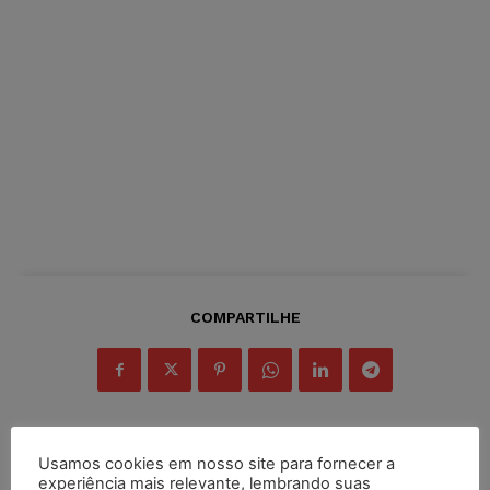
COMPARTILHE
Usamos cookies em nosso site para fornecer a
experiência mais relevante, lembrando suas
Inscreva-se