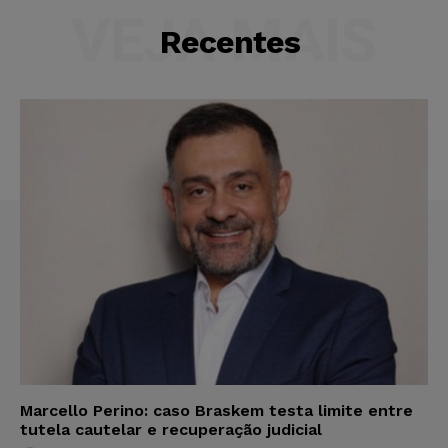
VEJA MAIS
Recentes
Marcello Perino: caso Braskem testa limite entre
tutela cautelar e recuperação judicial