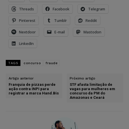
Threads
Facebook
Telegram
Pinterest
Tumblr
Reddit
Nextdoor
E-mail
Mastodon
LinkedIn
TAGS
concurso
fraude
Artigo anterior
Próximo artigo
Franquia de pizzas perde
STF afasta limitação de
ação contra INPI para
vagas para mulheres em
registrar a marca Hand.Bis
concurso da PM do
Amazonas e Ceará