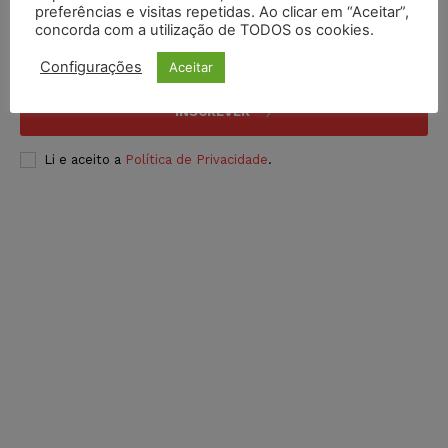
preferências e visitas repetidas. Ao clicar em “Aceitar”,
concorda com a utilização de TODOS os cookies.
Configurações
Aceitar
INSCREVER
Li e aceito a
Política de Privacidade
.