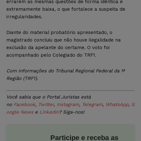
errarem as mesmas questões de forma idêntica é
extremamente baixa, o que fortalece a suspeita de
irregularidades.
Diante do material probatório apresentado, o
magistrado concluiu que não houve ilegalidade na
exclusão da apelante do certame. O voto foi
acompanhado pelo Colegiado do TRF1.
Com informações do Tribunal Regional Federal da 1ª
Região (TRF1).
Você sabia que o Portal Juristas está
no
Facebook
,
Twitter
,
Instagram
,
Telegram
,
WhatsApp
,
G
oogle News
e
Linkedin
? Siga-nos!
Participe e receba as