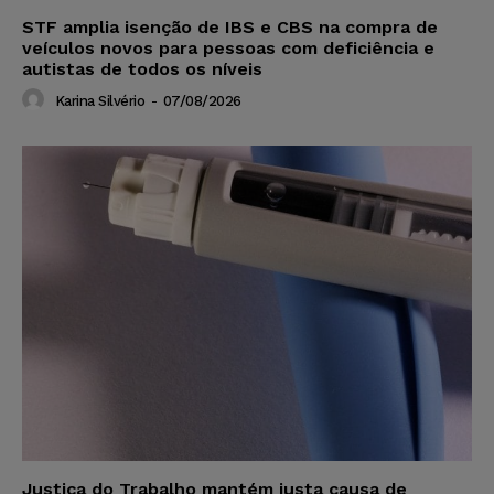
STF amplia isenção de IBS e CBS na compra de
veículos novos para pessoas com deficiência e
autistas de todos os níveis
Karina Silvério
-
07/08/2026
Justiça do Trabalho mantém justa causa de