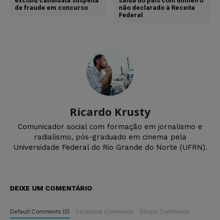
excluiu candidata suspeita
saída do país com dinheiro
de fraude em concurso
não declarado à Receita
Federal
Ricardo Krusty
Comunicador social com formação em jornalismo e
radialismo, pós-graduado em cinema pela
Universidade Federal do Rio Grande do Norte (UFRN).
DEIXE UM COMENTÁRIO
Default Comments (0)
Facebook Comments
Disqus Comments