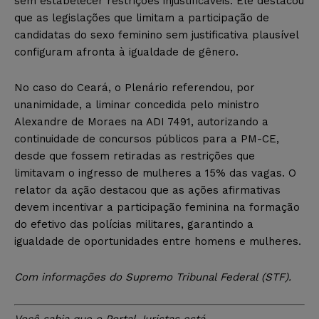
sem estabelecer restrições injustificáveis. Ele destacou
que as legislações que limitam a participação de
candidatas do sexo feminino sem justificativa plausível
configuram afronta à igualdade de gênero.
No caso do Ceará, o Plenário referendou, por
unanimidade, a liminar concedida pelo ministro
Alexandre de Moraes na ADI 7491, autorizando a
continuidade de concursos públicos para a PM-CE,
desde que fossem retiradas as restrições que
limitavam o ingresso de mulheres a 15% das vagas. O
relator da ação destacou que as ações afirmativas
devem incentivar a participação feminina na formação
do efetivo das polícias militares, garantindo a
igualdade de oportunidades entre homens e mulheres.
Com informações do Supremo Tribunal Federal (STF).