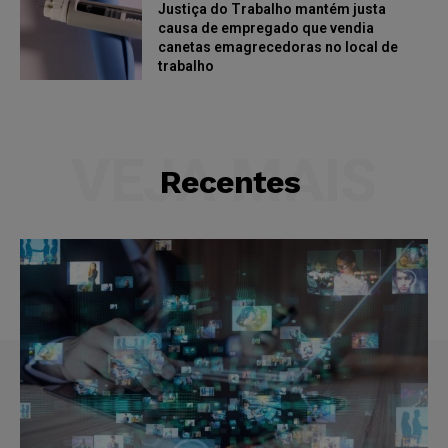
Justiça do Trabalho mantém justa
causa de empregado que vendia
canetas emagrecedoras no local de
trabalho
VEJA MAIS
Recentes