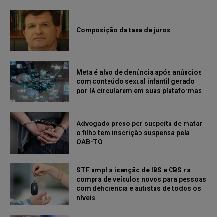
Composição da taxa de juros
Meta é alvo de denúncia após anúncios
com conteúdo sexual infantil gerado
por IA circularem em suas plataformas
Advogado preso por suspeita de matar
o filho tem inscrição suspensa pela
OAB-TO
STF amplia isenção de IBS e CBS na
compra de veículos novos para pessoas
com deficiência e autistas de todos os
níveis