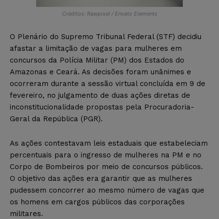
Créditos: Rawpixel / Envato Elements
O Plenário do Supremo Tribunal Federal (STF) decidiu
afastar a limitação de vagas para mulheres em
concursos da Polícia Militar (PM) dos Estados do
Amazonas e Ceará. As decisões foram unânimes e
ocorreram durante a sessão virtual concluída em 9 de
fevereiro, no julgamento de duas ações diretas de
inconstitucionalidade propostas pela Procuradoria-
Geral da República (PGR).
As ações contestavam leis estaduais que estabeleciam
percentuais para o ingresso de mulheres na PM e no
Corpo de Bombeiros por meio de concursos públicos.
O objetivo das ações era garantir que as mulheres
pudessem concorrer ao mesmo número de vagas que
os homens em cargos públicos das corporações
militares.