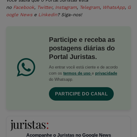
Você sabia que o Portal Juristas está
no
Facebook
,
Twitter
,
Instagram
,
Telegram
,
WhatsApp
,
G
oogle News
e
Linkedin
? Siga-nos!
Participe e receba as
postagens diárias do
Portal Juristas.
Ao entrar você está ciente e de acordo
com os
termos de uso
e
privacidade
do Whatsapp.
PARTICIPE DO CANAL
Acompanhe o Juristas no Google News