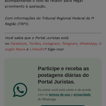
acompanhando o voto do relator para negar
provimento à apelação.
Com informações do Tribunal Regional Federal da 1ª
Região (TRF1).
Você sabia que o Portal Juristas está
no
Facebook
,
Twitter
,
Instagram
,
Telegram
,
WhatsApp
,
G
oogle News
e
Linkedin
? Siga-nos!
Participe e receba as
postagens diárias do
Portal Juristas.
Ao entrar você está ciente e de acordo
com os
termos de uso
e
privacidade
do Whatsapp.