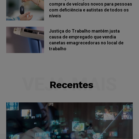
compra de veículos novos para pessoas
com deficiência e autistas de todos os
níveis
Justiça do Trabalho mantém justa
causa de empregado que vendia
canetas emagrecedoras no local de
trabalho
VEJA MAIS
Recentes