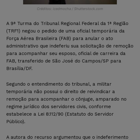
Créditos: icedmocha / Shutterstock.com
A 9ª Turma do Tribunal Regional Federal da 1ª Região
(TRF1) negou o pedido de uma oficial temporária da
Força Aérea Brasileira (FAB) para anular o ato
administrativo que indeferiu sua solicitação de remoção
para acompanhar seu esposo, oficial de carreira da
FAB, transferido de São José do Campos/SP para
Brasília/DF.
Segundo o entendimento do tribunal, a militar
temporária não possui o direito de reivindicar a
remoção para acompanhar o cônjuge, amparado no
regime jurídico dos servidores civis, conforme
estabelece a Lei 8.112/90 (Estatuto do Servidor
Público).
A autora do recurso argumentou que o indeferimento