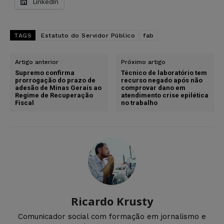
LinkedIn
TAGS
Estatuto do Servidor Público
fab
Artigo anterior
Próximo artigo
Supremo confirma
Técnico de laboratório tem
prorrogação do prazo de
recurso negado após não
adesão de Minas Gerais ao
comprovar dano em
Regime de Recuperação
atendimento crise epilética
Fiscal
no trabalho
Ricardo Krusty
Comunicador social com formação em jornalismo e