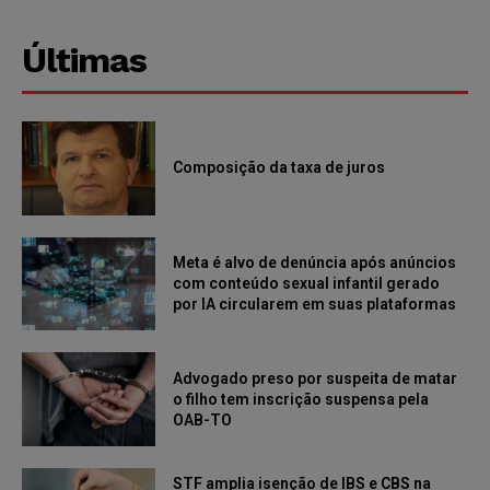
Últimas
Composição da taxa de juros
Meta é alvo de denúncia após anúncios
com conteúdo sexual infantil gerado
por IA circularem em suas plataformas
Advogado preso por suspeita de matar
o filho tem inscrição suspensa pela
OAB-TO
STF amplia isenção de IBS e CBS na