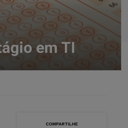
tágio em TI
COMPARTILHE