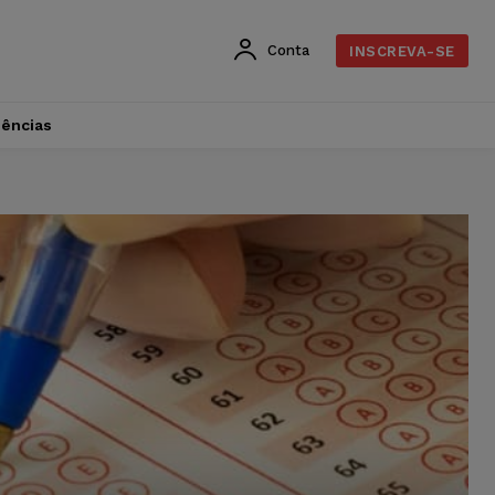
Conta
INSCREVA-SE
dências