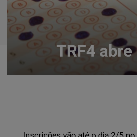
TRF4 abre 
Inscrições vão até o dia 2/5 no 