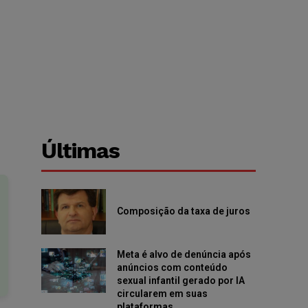
Últimas
Composição da taxa de juros
Meta é alvo de denúncia após
anúncios com conteúdo
sexual infantil gerado por IA
circularem em suas
plataformas