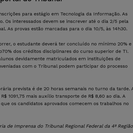
nscrições para estágio em Tecnologia da Informação. As
. Os interessados devem se inscrever até o dia 2/5 pela
al. As provas estão marcadas para o dia 10/5, às 14h30.
orrer, o estudante deverá ter concluído no mínimo 20% e
70% dos créditos disciplinares do curso superior de TI.
lunos devidamente matriculados em instituições de
nveniadas com o Tribunal podem participar do processo
rária prevista é de 20 horas semanais no turno da tarde. 
 R$ 1091,75 mais auxílio transporte de R$ 8,60 ao dia. A
é que os candidatos aprovados comecem os trabalhos no
a de Imprensa do Tribunal Regional Federal da 4ª Região