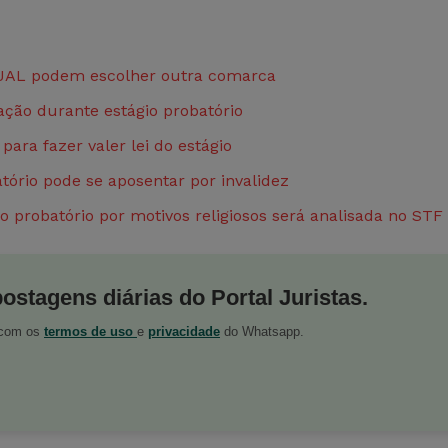
TJAL podem escolher outra comarca
ação durante estágio probatório
ara fazer valer lei do estágio
ório pode se aposentar por invalidez
o probatório por motivos religiosos será analisada no STF
postagens diárias do Portal Juristas.
o com os
termos de uso
e
privacidade
do Whatsapp.