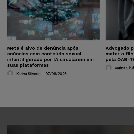
Meta é alvo de denúncia após
Advogado p
anúncios com conteúdo sexual
matar o fil
infantil gerado por IA circularem em
pela OAB-T
suas plataformas
Karina Silvé
Karina Silvério
-
07/08/2026