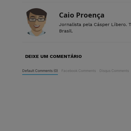
Caio Proença
Jornalista pela Cásper Líbero. 
Brasil.
DEIXE UM COMENTÁRIO
Default Comments (0)
Facebook Comments
Disqus Comments