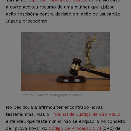
a corte aceitou recurso de uma mulher que ajuizou
ação rescisória contra decisão em ação de usucapião
julgada procedente.
Créditos: Tolikoff Photography | iStock
No pedido, ala afirmou ter encontrado novas
testemunhas. Mas o
Tribunal de Justiça de São Paulo
entendeu que testemunho não se enquadra no conceito
de “prova nova” do
Código de Processo Civil
(CPC) de