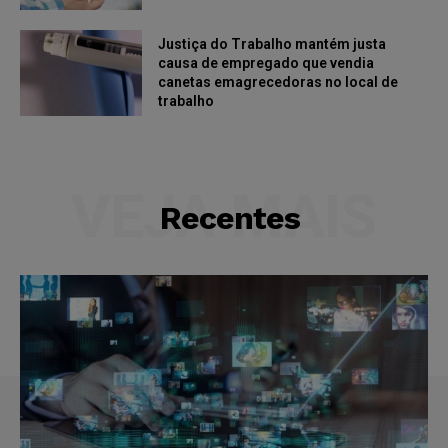
Justiça do Trabalho mantém justa
causa de empregado que vendia
canetas emagrecedoras no local de
trabalho
VEJA MAIS
Recentes