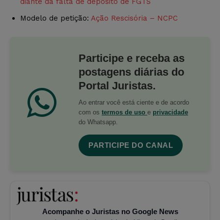
diante da falta de depósito de FGTS
Modelo de petição:
Ação Rescisória – NCPC
Participe e receba as
postagens diárias do
Portal Juristas.
Ao entrar você está ciente e de acordo
com os
termos de uso
e
privacidade
do Whatsapp.
PARTICIPE DO CANAL
Acompanhe o Juristas no Google News