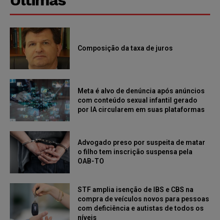
Composição da taxa de juros
Meta é alvo de denúncia após anúncios
com conteúdo sexual infantil gerado
por IA circularem em suas plataformas
Advogado preso por suspeita de matar
o filho tem inscrição suspensa pela
OAB-TO
STF amplia isenção de IBS e CBS na
compra de veículos novos para pessoas
com deficiência e autistas de todos os
níveis