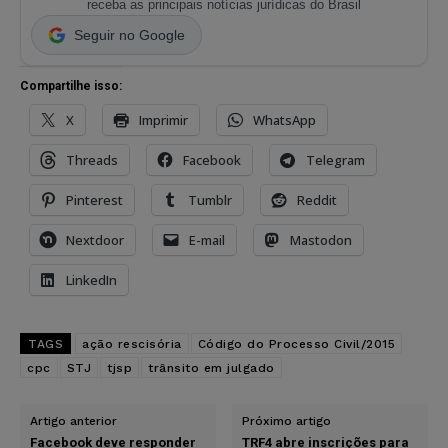
receba as principais notícias jurídicas do Brasil
Seguir no Google
Compartilhe isso:
X
Imprimir
WhatsApp
Threads
Facebook
Telegram
Pinterest
Tumblr
Reddit
Nextdoor
E-mail
Mastodon
LinkedIn
TAGS
ação rescisória
Código do Processo Civil/2015
cpc
STJ
tjsp
trânsito em julgado
Artigo anterior
Próximo artigo
Facebook deve responder
TRF4 abre inscrições para