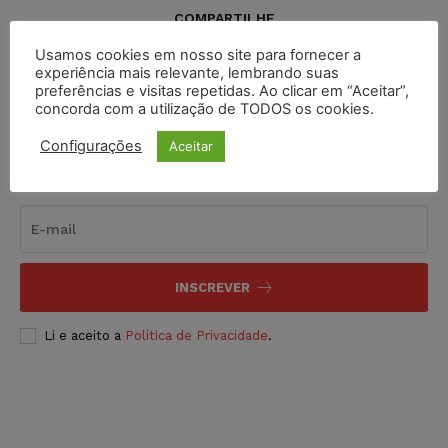
COMPARTILHE
Usamos cookies em nosso site para fornecer a
experiência mais relevante, lembrando suas
preferências e visitas repetidas. Ao clicar em “Aceitar”,
concorda com a utilização de TODOS os cookies.
Configurações
Aceitar
Inscreva-se
INSCREVER
Li e aceito a
Política de Privacidade
.