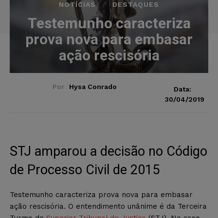
NOTÍCIAS
DESTAQUES
Testemunho caracteriza
prova nova para embasar
ação rescisória
Por
Hysa Conrado
Data:
30/04/2019
STJ amparou a decisão no Código
de Processo Civil de 2015
Testemunho caracteriza prova nova para embasar
ação rescisória. O entendimento unânime é da Terceira
Turma do
Superior Tribunal de Justiça
(STJ). No caso,