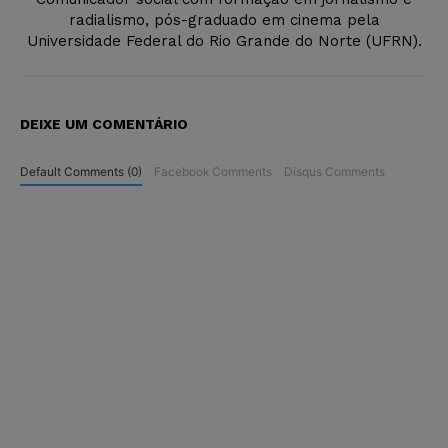
radialismo, pós-graduado em cinema pela
Universidade Federal do Rio Grande do Norte (UFRN).
DEIXE UM COMENTÁRIO
Default Comments (0)
Facebook Comments
Disqus Comments