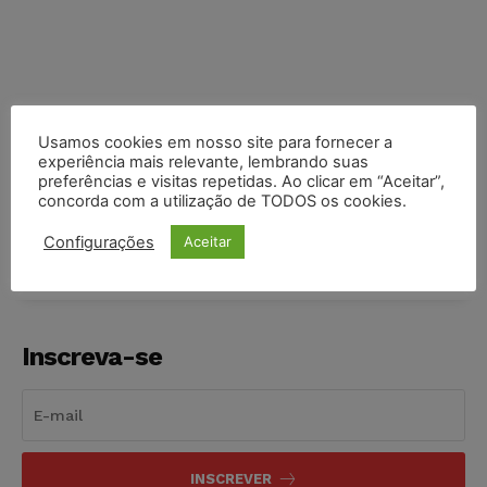
Usamos cookies em nosso site para fornecer a
experiência mais relevante, lembrando suas
preferências e visitas repetidas. Ao clicar em “Aceitar”,
COMPARTILHE
concorda com a utilização de TODOS os cookies.
Configurações
Aceitar
Inscreva-se
INSCREVER