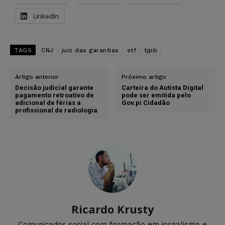
LinkedIn
TAGS
CNJ
juiz das garantias
stf
tjpb
Artigo anterior
Próximo artigo
Decisão judicial garante
Carteira do Autista Digital
pagamento retroativo de
pode ser emitida pelo
adicional de férias a
Gov.pi Cidadão
profissional de radiologia
Ricardo Krusty
Comunicador social com formação em jornalismo e