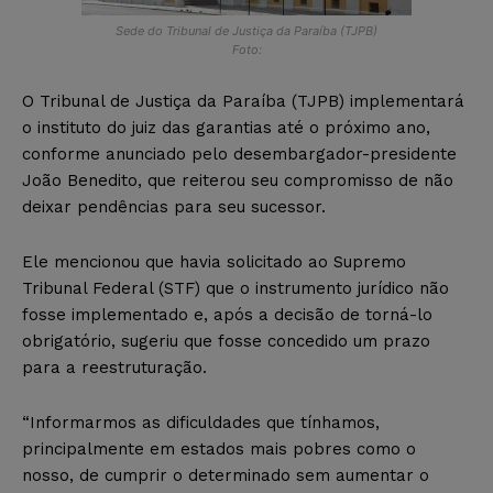
Sede do Tribunal de Justiça da Paraíba (TJPB)
Foto:
O Tribunal de Justiça da Paraíba (TJPB) implementará
o instituto do juiz das garantias até o próximo ano,
conforme anunciado pelo desembargador-presidente
João Benedito, que reiterou seu compromisso de não
deixar pendências para seu sucessor.
Ele mencionou que havia solicitado ao Supremo
Tribunal Federal (STF) que o instrumento jurídico não
fosse implementado e, após a decisão de torná-lo
obrigatório, sugeriu que fosse concedido um prazo
para a reestruturação.
“Informarmos as dificuldades que tínhamos,
principalmente em estados mais pobres como o
nosso, de cumprir o determinado sem aumentar o