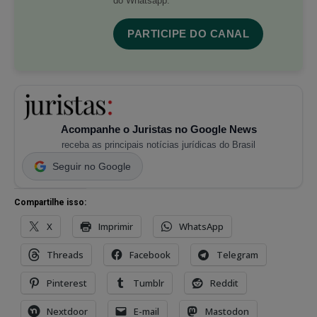
do Whatsapp.
PARTICIPE DO CANAL
Acompanhe o Juristas no Google News
receba as principais notícias jurídicas do Brasil
Seguir no Google
Compartilhe isso:
X
Imprimir
WhatsApp
Threads
Facebook
Telegram
Pinterest
Tumblr
Reddit
Nextdoor
E-mail
Mastodon