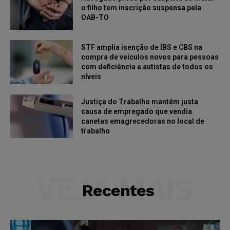
o filho tem inscrição suspensa pela
OAB-TO
STF amplia isenção de IBS e CBS na
compra de veículos novos para pessoas
com deficiência e autistas de todos os
níveis
Justiça do Trabalho mantém justa
causa de empregado que vendia
canetas emagrecedoras no local de
trabalho
VEJA MAIS
Recentes