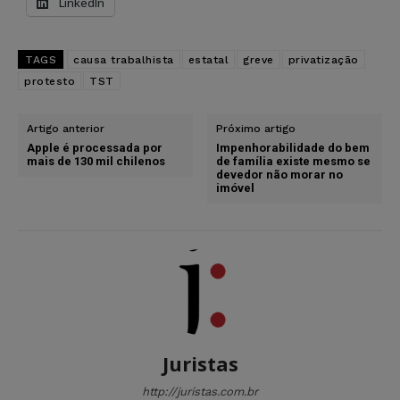
LinkedIn
TAGS
causa trabalhista
estatal
greve
privatização
protesto
TST
Artigo anterior
Próximo artigo
Apple é processada por
Impenhorabilidade do bem
mais de 130 mil chilenos
de família existe mesmo se
devedor não morar no
imóvel
Juristas
http://juristas.com.br