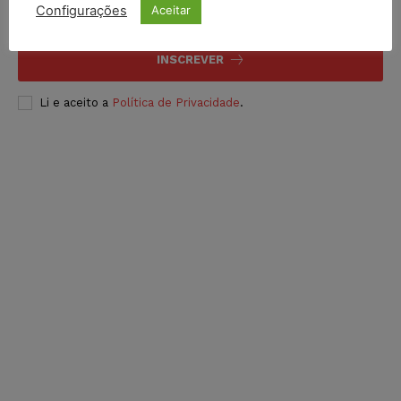
Configurações
Aceitar
INSCREVER
Li e aceito a
Política de Privacidade
.