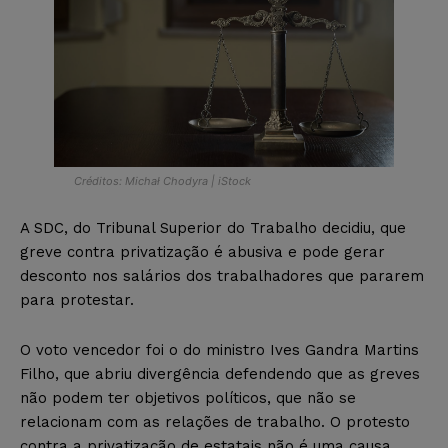
Créditos: Michał Chodyra | iStock
A SDC, do Tribunal Superior do Trabalho decidiu, que
greve contra privatização é abusiva e pode gerar
desconto nos salários dos trabalhadores que pararem
para protestar.
O voto vencedor foi o do ministro Ives Gandra Martins
Filho, que abriu divergência defendendo que as greves
não podem ter objetivos políticos, que não se
relacionam com as relações de trabalho. O protesto
contra a privatização de estatais não é uma causa