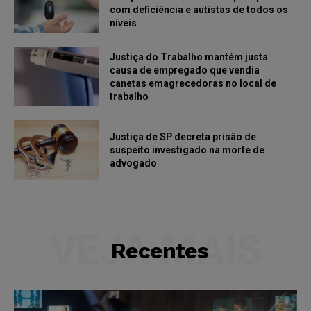
com deficiência e autistas de todos os
níveis
Justiça do Trabalho mantém justa
causa de empregado que vendia
canetas emagrecedoras no local de
trabalho
Justiça de SP decreta prisão de
suspeito investigado na morte de
advogado
VEJA MAIS
Recentes