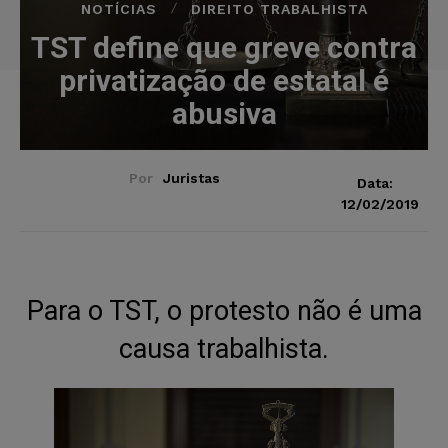
NOTÍCIAS
DIREITO TRABALHISTA
TST define que greve contra
privatização de estatal é
abusiva
Por
Juristas
Data:
12/02/2019
Para o TST, o protesto n
ão é uma
causa trabalhista.