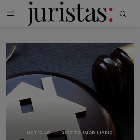
NOTÍCIAS
DIREITO IMOBILIÁRIO