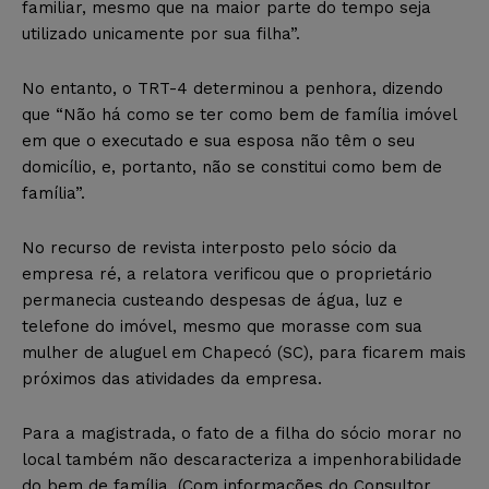
familiar, mesmo que na maior parte do tempo seja
utilizado unicamente por sua filha”.
No entanto, o TRT-4 determinou a penhora, dizendo
que “Não há como se ter como bem de família imóvel
em que o executado e sua esposa não têm o seu
domicílio, e, portanto, não se constitui como bem de
família”.
No recurso de revista interposto pelo sócio da
empresa ré, a relatora verificou que o proprietário
permanecia custeando despesas de água, luz e
telefone do imóvel, mesmo que morasse com sua
mulher de aluguel em Chapecó (SC), para ficarem mais
próximos das atividades da empresa.
Para a magistrada, o fato de a filha do sócio morar no
local também não descaracteriza a impenhorabilidade
do bem de família. (Com informações do Consultor