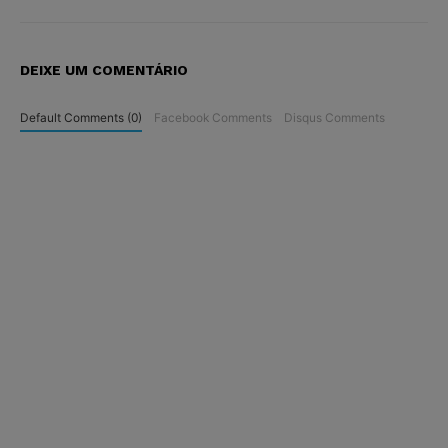
DEIXE UM COMENTÁRIO
Default Comments (0)
Facebook Comments
Disqus Comments