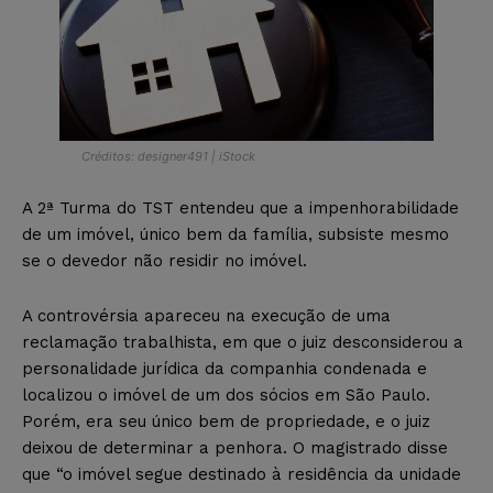
Créditos: designer491 | iStock
A 2ª Turma do TST entendeu que a impenhorabilidade
de um imóvel, único bem da família, subsiste mesmo
se o devedor não residir no imóvel.
A controvérsia apareceu na execução de uma
reclamação trabalhista, em que o juiz desconsiderou a
personalidade jurídica da companhia condenada e
localizou o imóvel de um dos sócios em São Paulo.
Porém, era seu único bem de propriedade, e o juiz
deixou de determinar a penhora. O magistrado disse
que “o imóvel segue destinado à residência da unidade