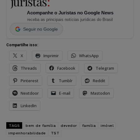
Acompanhe o Juristas no Google News
receba as principais notícias jurídicas do Brasil
Seguir no Google
Compartilhe isso:
X
Imprimir
WhatsApp
Threads
Facebook
Telegram
Pinterest
Tumblr
Reddit
Nextdoor
E-mail
Mastodon
LinkedIn
TAGS
bem de família
devedor
família
imóvel
impenhorabilidade
TST