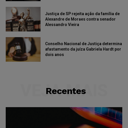
Justiça de SP rejeita ação da família de
Alexandre de Moraes contra senador
Alessandro Vieira
Conselho Nacional de Justiça determina
afastamento da juíza Gabriela Hardt por
dois anos
VEJA MAIS
Recentes