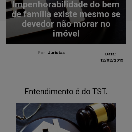
Impenhorabilidade do bem
de família existe mesmo se
devedor não morar no
imóvel
Por
Juristas
Data:
12/02/2019
Entendimento é do TST.