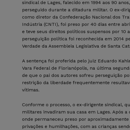
sindical de Lages, falecido em 1994 aos 90 anos,
perseguido durante a ditadura militar. O ex-dir
como diretor da Confederação Nacional dos Tr
Indústria (CNTI), foi preso por 40 dias entre abr
e teve seus direitos políticos suspensos por 10 a
perseguição política foi reconhecida em 2014 p
Verdade da Assembleia Legislativa de Santa Cat
A sentença foi proferida pelo juiz Eduardo Kahle
Vara Federal de Florianópolis, na última segund
de que o pai dos autores sofreu perseguição pol
restrição da liberdade frequentemente resultava
vítimas.
Conforme o processo, o ex-dirigente sindical, qu
militares invadiram sua casa em Lages. Após a de
onde permaneceu preso por aproximadamente 40
privações e humilhações, com as crianças sendo