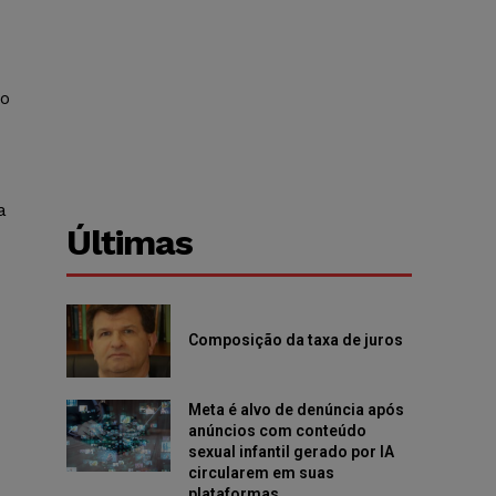
 o
a
Últimas
Composição da taxa de juros
Meta é alvo de denúncia após
anúncios com conteúdo
sexual infantil gerado por IA
circularem em suas
plataformas