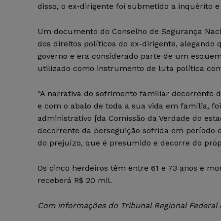
disso, o ex-dirigente foi submetido a inquérito 
Um documento do Conselho de Segurança Nacion
dos direitos políticos do ex-dirigente, alegando
governo e era considerado parte de um esquem
utilizado como instrumento de luta política con
“A narrativa do sofrimento familiar decorrente 
e com o abalo de toda a sua vida em família, fo
administrativo [da Comissão da Verdade do esta
decorrente da perseguição sofrida em período d
do prejuízo, que é presumido e decorre do própr
Os cinco herdeiros têm entre 61 e 73 anos e m
receberá R$ 20 mil.
Com informações do Tribunal Regional Federal 