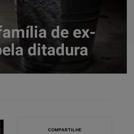
amília de ex-
pela ditadura
COMPARTILHE