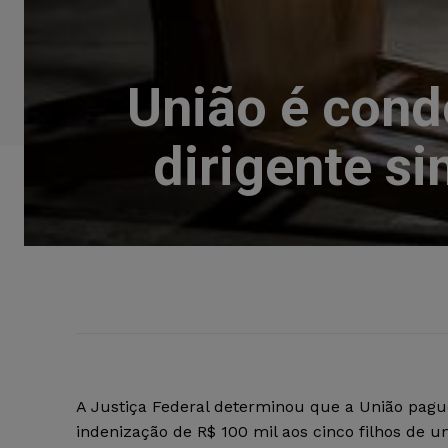
União é cond
dirigente si
A Justiça Federal determinou que a União pag
indenização de R$ 100 mil aos cinco filhos de u