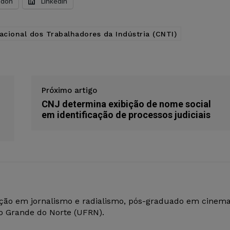
odon
LinkedIn
cional dos Trabalhadores da Indústria (CNTI)
Próximo artigo
CNJ determina exibição de nome social
em identificação de processos judiciais
ção em jornalismo e radialismo, pós-graduado em cinem
io Grande do Norte (UFRN).