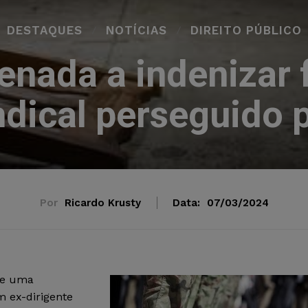
DESTAQUES
NOTÍCIAS
DIREITO PÚBLICO
enada a indenizar f
ndical perseguido 
Por
Ricardo Krusty
Data:
07/03/2024
ue uma
m ex-dirigente