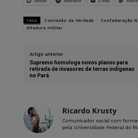
Reddit
Nextdoor
E-mail
Mast
Comissão da Verdade
Confederação Na
TAGS
ditadura militar
Artigo anterior
Supremo homologa novos planos para
retirada de invasores de terras indígenas
no Pará
Ricardo Krusty
Comunicador social com forma
pela Universidade Federal do R