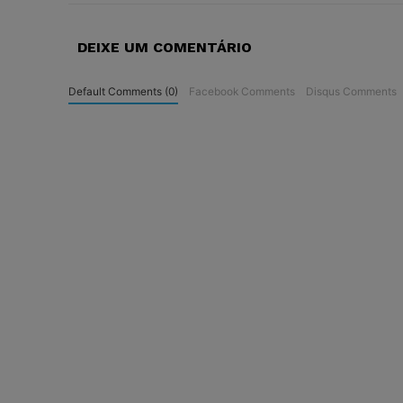
DEIXE UM COMENTÁRIO
Default Comments (0)
Facebook Comments
Disqus Comments