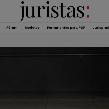
Fórum
Modelos
Ferramentas para PDF
Jurispru