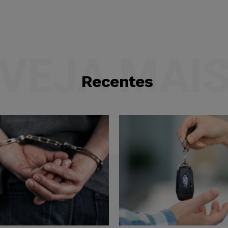
VEJA MAI
Recentes