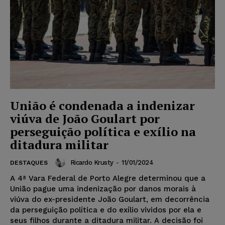
União é condenada a indenizar
viúva de João Goulart por
perseguição política e exílio na
ditadura militar
Ricardo Krusty
-
11/01/2024
DESTAQUES
A 4ª Vara Federal de Porto Alegre determinou que a
União pague uma indenização por danos morais à
viúva do ex-presidente João Goulart, em decorrência
da perseguição política e do exílio vividos por ela e
seus filhos durante a ditadura militar. A decisão foi