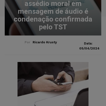
assédio moral em
mensagem de áudio é
condenação confirmada
pelo TST
Por
Ricardo Krusty
Data:
05/04/2024