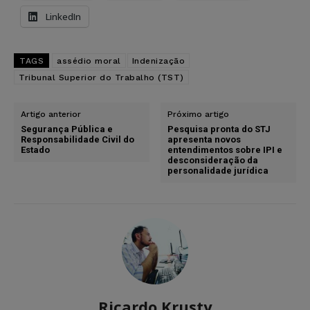
LinkedIn
TAGS
assédio moral
Indenização
Tribunal Superior do Trabalho (TST)
Artigo anterior
Próximo artigo
Segurança Pública e
Pesquisa pronta do STJ
Responsabilidade Civil do
apresenta novos
Estado
entendimentos sobre IPI e
desconsideração da
personalidade jurídica
Ricardo Krusty