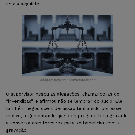
no dia seguinte.
Créditos: tlegend / Shutterstock.com
O supervisor negou as alegações, chamando-as de
“inverídicas”, e afirmou não se lembrar do áudio. Ele
também negou que a demissão tenha sido por esse
motivo, argumentando que o empregado teria gravado
a conversa com terceiros para se beneficiar com a
gravação.