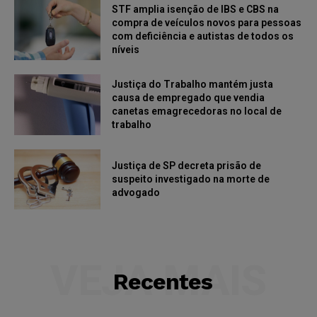
STF amplia isenção de IBS e CBS na
compra de veículos novos para pessoas
com deficiência e autistas de todos os
níveis
Justiça do Trabalho mantém justa
causa de empregado que vendia
canetas emagrecedoras no local de
trabalho
Justiça de SP decreta prisão de
suspeito investigado na morte de
advogado
VEJA MAIS
Recentes