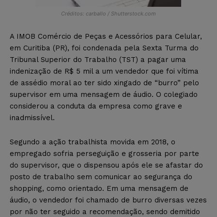
Créditos: carballo / Shutterstock.com
A IMOB Comércio de Peças e Acessórios para Celular,
em Curitiba (PR), foi condenada pela Sexta Turma do
Tribunal Superior do Trabalho (TST) a pagar uma
indenização de R$ 5 mil a um vendedor que foi vítima
de assédio moral ao ter sido xingado de “burro” pelo
supervisor em uma mensagem de áudio. O colegiado
considerou a conduta da empresa como grave e
inadmissível.
Segundo a ação trabalhista movida em 2018, o
empregado sofria perseguição e grosseria por parte
do supervisor, que o dispensou após ele se afastar do
posto de trabalho sem comunicar ao segurança do
shopping, como orientado. Em uma mensagem de
áudio, o vendedor foi chamado de burro diversas vezes
por não ter seguido a recomendação, sendo demitido