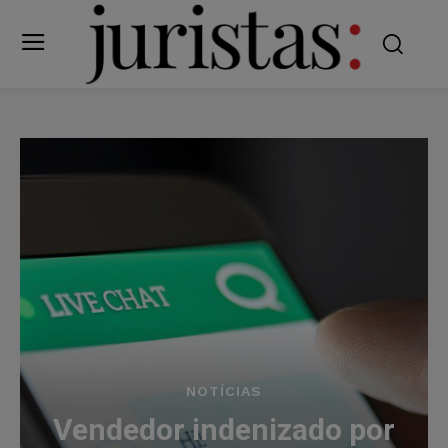
NOTÍCIAS
Vendedor indenizado por