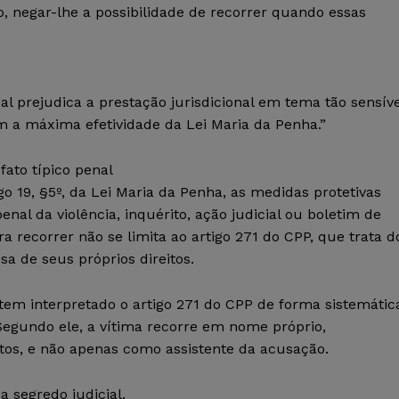
 negar-lhe a possibilidade de recorrer quando essas
sal prejudica a prestação jurisdicional em tema tão sensíve
 a máxima efetividade da Lei Maria da Penha.”
ato típico penal
go 19, §5º, da Lei Maria da Penha, as medidas protetivas
al da violência, inquérito, ação judicial ou boletim de
ra recorrer não se limita ao artigo 271 do CPP, que trata d
sa de seus próprios direitos.
tem interpretado o artigo 271 do CPP de forma sistemátic
. Segundo ele, a vítima recorre em nome próprio,
itos, e não apenas como assistente da acusação.
 segredo judicial.