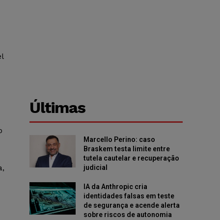
l
Últimas
o
Marcello Perino: caso
Braskem testa limite entre
tutela cautelar e recuperação
a,
judicial
IA da Anthropic cria
identidades falsas em teste
de segurança e acende alerta
sobre riscos de autonomia