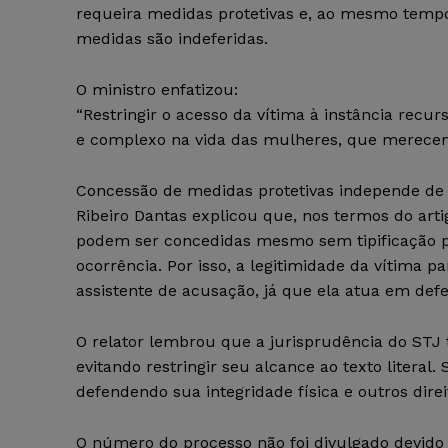
requeira medidas protetivas e, ao mesmo tempo,
medidas são indeferidas.
O ministro enfatizou:
“Restringir o acesso da vítima à instância recur
e complexo na vida das mulheres, que merecem
Concessão de medidas protetivas independe de f
Ribeiro Dantas explicou que, nos termos do arti
podem ser concedidas mesmo sem tipificação pen
ocorrência. Por isso, a legitimidade da vítima pa
assistente de acusação, já que ela atua em defe
O relator lembrou que a jurisprudência do STJ 
evitando restringir seu alcance ao texto literal
defendendo sua integridade física e outros dire
O número do processo não foi divulgado devido a