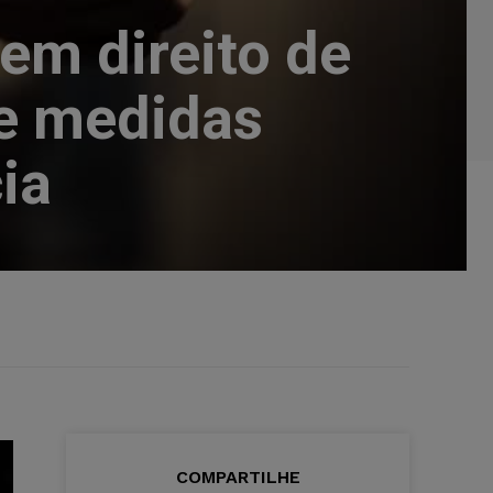
em direito de
de medidas
ia
COMPARTILHE