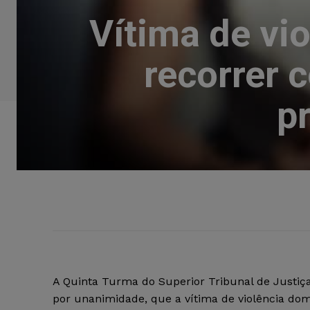
Vítima de vi
recorrer 
p
A Quinta Turma do Superior Tribunal de Justiça
por unanimidade, que a vítima de violência do