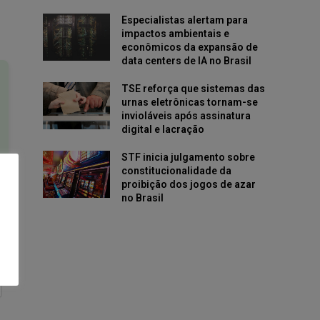
Especialistas alertam para
impactos ambientais e
econômicos da expansão de
data centers de IA no Brasil
TSE reforça que sistemas das
urnas eletrônicas tornam-se
invioláveis após assinatura
digital e lacração
STF inicia julgamento sobre
constitucionalidade da
proibição dos jogos de azar
no Brasil