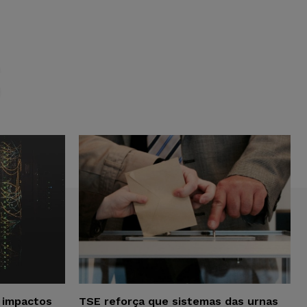
S
a impactos
TSE reforça que sistemas das urnas