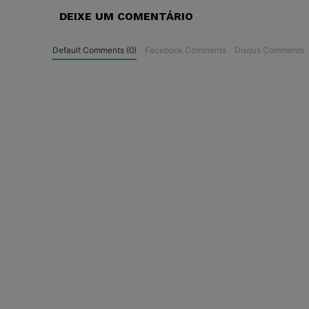
DEIXE UM COMENTÁRIO
Default Comments (0)
Facebook Comments
Disqus Comments