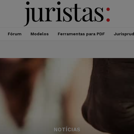
Fórum
Modelos
Ferramentas para PDF
Jurispru
NOTÍCIAS