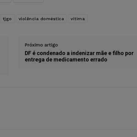
tjgo
violência doméstica
vítima
Próximo artigo
DF é condenado a indenizar mãe e filho por
entrega de medicamento errado