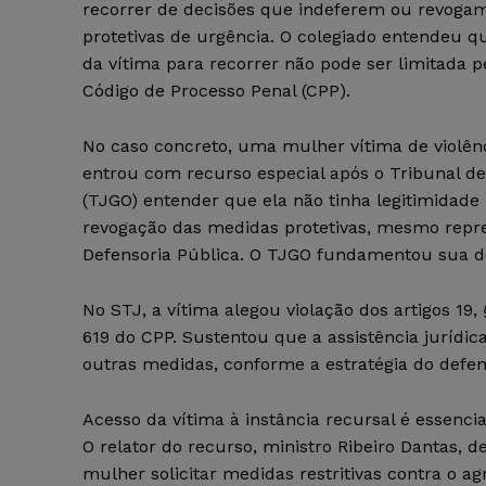
recorrer de decisões que indeferem ou revoga
protetivas de urgência. O colegiado entendeu q
da vítima para recorrer não pode ser limitada pe
Código de Processo Penal (CPP).
No caso concreto, uma mulher vítima de violên
entrou com recurso especial após o Tribunal de
(TJGO) entender que ela não tinha legitimidade 
revogação das medidas protetivas, mesmo repr
Defensoria Pública. O TJGO fundamentou sua dec
No STJ, a vítima alegou violação dos artigos 19,
619 do CPP. Sustentou que a assistência jurídica
outras medidas, conforme a estratégia do defens
Acesso da vítima à instância recursal é essencia
O relator do recurso, ministro Ribeiro Dantas, 
mulher solicitar medidas restritivas contra o ag