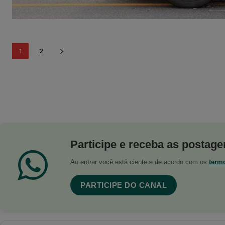
1
2
Participe e receba as postagen
Ao entrar você está ciente e de acordo com os
term
PARTICIPE DO CANAL