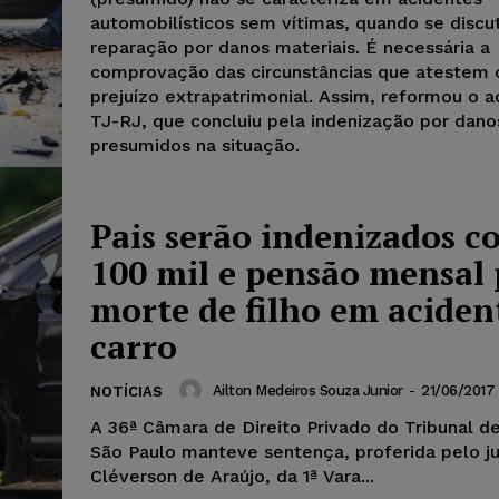
automobilísticos sem vítimas, quando se discu
reparação por danos materiais. É necessária a
comprovação das circunstâncias que atestem 
prejuízo extrapatrimonial. Assim, reformou o 
TJ-RJ, que concluiu pela indenização por dano
presumidos na situação.
Pais serão indenizados c
100 mil e pensão mensal
morte de filho em aciden
carro
Ailton Medeiros Souza Junior
-
21/06/2017
NOTÍCIAS
A 36ª Câmara de Direito Privado do Tribunal d
São Paulo manteve sentença, proferida pelo ju
Cléverson de Araújo, da 1ª Vara...