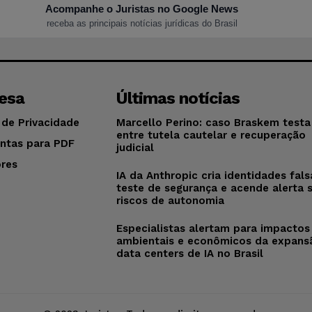
Acompanhe o Juristas no Google News
receba as principais notícias jurídicas do Brasil
esa
Últimas notícias
 de Privacidade
Marcello Perino: caso Braskem testa 
entre tutela cautelar e recuperação
ntas para PDF
judicial
res
IA da Anthropic cria identidades fal
o
teste de segurança e acende alerta 
riscos de autonomia
Especialistas alertam para impactos
ambientais e econômicos da expans
data centers de IA no Brasil