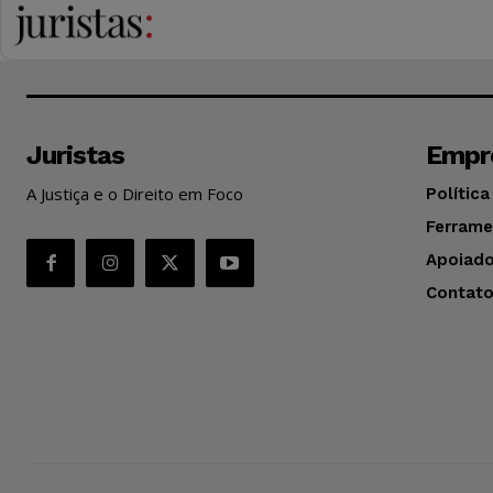
Juristas
Empr
A Justiça e o Direito em Foco
Política
Ferrame
Apoiado
Contat