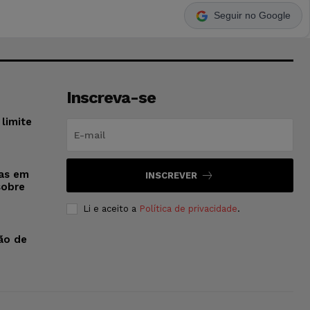
Seguir no Google
Inscreva-se
limite
sas em
INSCREVER
sobre
Li e aceito a
Política de privacidade
.
ão de