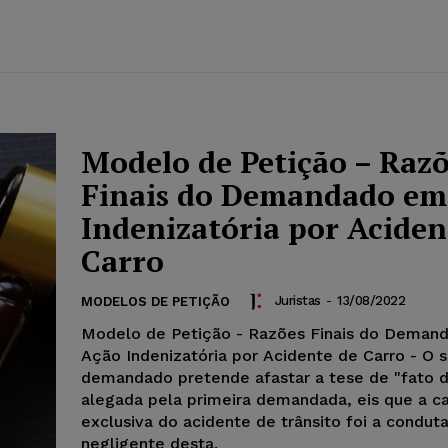
Modelo de Petição – Raz
Finais do Demandado em
Indenizatória por Aciden
Carro
Juristas
-
13/08/2022
MODELOS DE PETIÇÃO
Modelo de Petição - Razões Finais do Deman
Ação Indenizatória por Acidente de Carro - O 
demandado pretende afastar a tese de "fato d
alegada pela primeira demandada, eis que a ca
exclusiva do acidente de trânsito foi a condut
negligente desta.