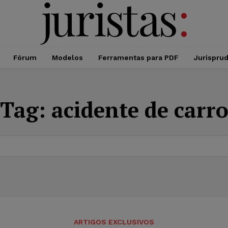
Fórum
Modelos
Ferramentas para PDF
Jurispru
Tag:
acidente de carr
ARTIGOS EXCLUSIVOS