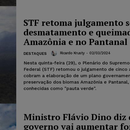
STF retoma julgamento 
desmatamento e queimad
Amazônia e no Pantanal
Ricardo Krusty
-
02/03/2024
DESTAQUES
Nesta quinta-feira (29), o Plenário do Supremo
Federal (STF) retomou o julgamento de cinco
cobram a elaboração de um plano governamen
preservação dos biomas Amazônia e Pantanal,
conhecidas como "pauta verde".
Ministro Flávio Dino diz
governo vai aumentar fo