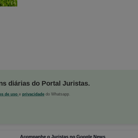
s diárias do Portal Juristas.
os de uso
e
privacidade
do Whatsapp.
Acompanhe o Juristas no Google News