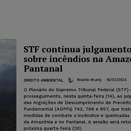
STF continua julgament
sobre incêndios na Amaz
Pantanal
Ricardo Krusty
-
16/03/2024
DIREITO AMBIENTAL
O Plenário do Supremo Tribunal Federal (STF)
prosseguimento, nesta quinta-feira (14), ao j
das Arguições de Descumprimento de Preceit
Fundamental (ADPFs) 743, 746 e 857, que tra
medidas de combate a incêndios e queimadas
da Amazônia e no Pantanal. A sessão será ret
próxima quarta-feira (20).