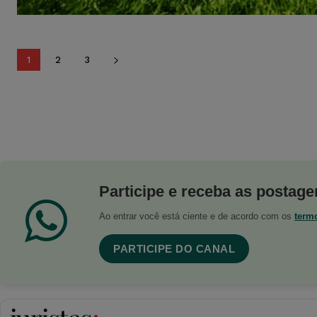
1
2
3
Participe e receba as postagen
Ao entrar você está ciente e de acordo com os
term
PARTICIPE DO CANAL