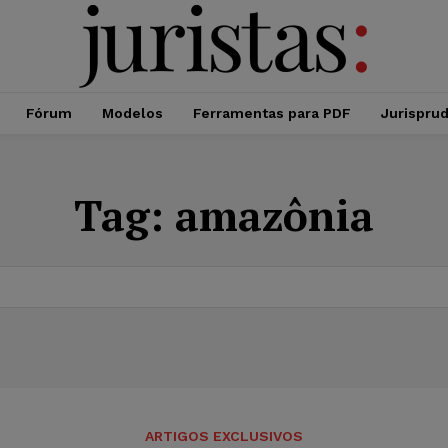
Fórum
Modelos
Ferramentas para PDF
Jurispru
Tag:
amazônia
ARTIGOS EXCLUSIVOS