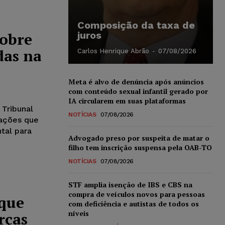
Composição da taxa de
sobre
juros
as na
Carlos Henrique Abrão
-
07/08/2026
Meta é alvo de denúncia após anúncios
com conteúdo sexual infantil gerado por
IA circularem em suas plataformas
 Tribunal
NOTÍCIAS
07/08/2026
 ações que
tal para
Advogado preso por suspeita de matar o
filho tem inscrição suspensa pela OAB-TO
NOTÍCIAS
07/08/2026
STF amplia isenção de IBS e CBS na
compra de veículos novos para pessoas
 que
com deficiência e autistas de todos os
níveis
rças