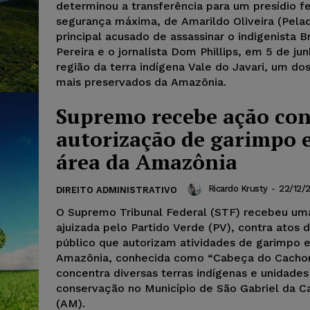
determinou a transferência para um presídio f
segurança máxima, de Amarildo Oliveira (Pelad
principal acusado de assassinar o indigenista B
Pereira e o jornalista Dom Phillips, em 5 de jun
região da terra indígena Vale do Javari, um do
mais preservados da Amazônia.
Supremo recebe ação con
autorização de garimpo
área da Amazônia
Ricardo Krusty
-
22/12/
DIREITO ADMINISTRATIVO
O Supremo Tribunal Federal (STF) recebeu um
ajuizada pelo Partido Verde (PV), contra atos 
público que autorizam atividades de garimpo 
Amazônia, conhecida como “Cabeça do Cachor
concentra diversas terras indígenas e unidades
conservação no Município de São Gabriel da C
(AM).