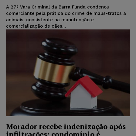
A 27ª Vara Criminal da Barra Funda condenou
comerciante pela prática do crime de maus-tratos a
animais, consistente na manutenção e
comercialização de cães...
Morador recebe indenização após
infiltrações; condomínio é