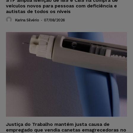
STF amplia isenção de IBS e CBS na compra de
veículos novos para pessoas com deficiência e
autistas de todos os níveis
Karina Silvério
-
07/08/2026
Justiça do Trabalho mantém justa causa de
empregado que vendia canetas emagrecedoras no