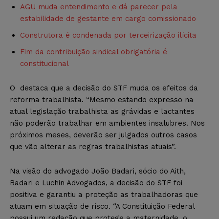
AGU muda entendimento e dá parecer pela
estabilidade de gestante em cargo comissionado
Construtora é condenada por terceirização ilícita
Fim da contribuição sindical obrigatória é
constitucional
O destaca que a decisão do STF muda os efeitos da
reforma trabalhista. “Mesmo estando expresso na
atual legislação trabalhista as grávidas e lactantes
não poderão trabalhar em ambientes insalubres. Nos
próximos meses, deverão ser julgados outros casos
que vão alterar as regras trabalhistas atuais”.
Na visão do advogado João Badari, sócio do Aith,
Badari e Luchin Advogados, a decisão do STF foi
positiva e garantiu a proteção as trabalhadoras que
atuam em situação de risco. “A Constituição Federal
possui um redação que protege a maternidade, o