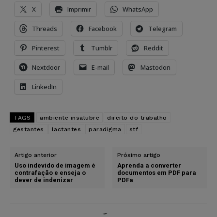
X
Imprimir
WhatsApp
Threads
Facebook
Telegram
Pinterest
Tumblr
Reddit
Nextdoor
E-mail
Mastodon
LinkedIn
TAGS
ambiente insalubre
direito do trabalho
gestantes
lactantes
paradigma
stf
Artigo anterior
Próximo artigo
Uso indevido de imagem é
Aprenda a converter
contrafação e enseja o
documentos em PDF para
dever de indenizar
PDFa